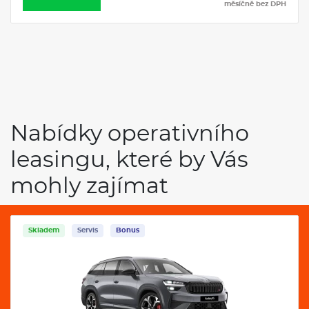
měsíčně bez DPH
Nabídky operativního
leasingu, které by Vás
mohly zajímat
Skladem
Servis
Bonus