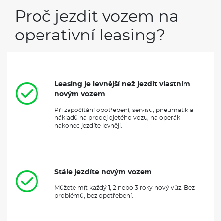
Proč jezdit vozem na
operativní leasing?
Leasing je levnější než jezdit vlastním
novým vozem
Při započítání opotřebení, servisu, pneumatik a
nákladů na prodej ojetého vozu, na operák
nakonec jezdíte levněji.
Stále jezdíte novým vozem
Můžete mít každý 1, 2 nebo 3 roky nový vůz. Bez
problémů, bez opotřebení.