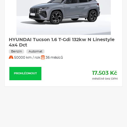
Cupra Formentor VZ Extreme e-HYBRID
200kW DSG
Hybrid
Automat
30000 km / rok
25 měsíců
17.540 Kč
PROHLÉDNOUT
měsíčně bez DPH