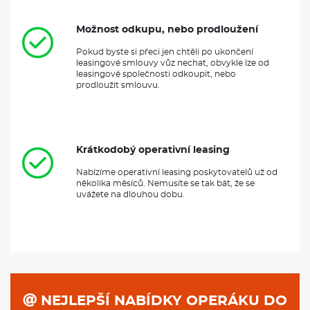
Možnost odkupu, nebo prodloužení
Pokud byste si přeci jen chtěli po ukončení
leasingové smlouvy vůz nechat, obvykle lze od
leasingové společnosti odkoupit, nebo
prodloužit smlouvu.
Krátkodobý operativní leasing
Nabízíme operativní leasing poskytovatelů už od
několika měsíců. Nemusíte se tak bát, že se
uvážete na dlouhou dobu.
NEJLEPŠÍ NABÍDKY OPERÁKU DO