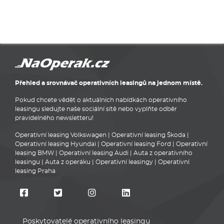
Přehled a srovnávač operativních leasingů na jednom místě.
Pokud chcete vědět o aktuálních nabídkách operativního
leasingu sledujte naše sociální sítě nebo vyplňte odběr
pravidelného newsletteru!
Operativní leasing Volkswagen
|
Operativní leasing Škoda
|
Operativní leasing Hyundai
|
Operativní leasing Ford
|
Operativní
leasing BMW
|
Operativní leasing Audi
|
Auta z operativního
leasingu
|
Auta z operáku
|
Operativní leasingy
|
Operativní
leasing Praha
Poskytovatelé operativního leasingu