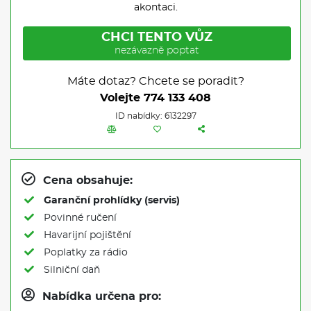
akontaci.
CHCI TENTO VŮZ
nezávazně poptat
Máte dotaz? Chcete se poradit?
Volejte
774 133 408
ID nabídky: 6132297
Cena obsahuje:
Garanční prohlídky (servis)
Povinné ručení
Havarijní pojištění
Poplatky za rádio
Silniční daň
Nabídka určena pro: