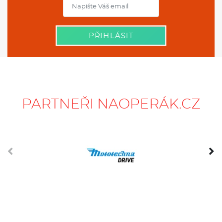
PŘIHLÁSIT
PARTNEŘI NAOPERÁK.CZ