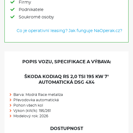
Firmy
Podnikatele
Soukromé osoby
Co je operativní leasing?
Jak funguje NaOperak.cz?
POPIS VOZU, SPECIFIKACE A VÝBAVA:
ŠKODA KODIAQ RS 2,0 TSI 195 KW 7°
AUTOMATICKÁ DSG 4X4
Barva: Modrá Race metalíza
Převodovka automatická
Pohon všech kol
Výkon (kW/k): 195/261
Modelový rok: 2026
DOSTUPNOST