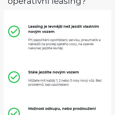
operativní leasing?
Leasing je levnější než jezdit vlastním
novým vozem
Při započítání opotřebení, servisu, pneumatik a
nákladů na prodej ojetého vozu, na operák
nakonec jezdíte levněji.
Stále jezdíte novým vozem
Můžete mít každý 1, 2 nebo 3 roky nový vůz. Bez
problémů, bez opotřebení.
Možnost odkupu, nebo prodloužení