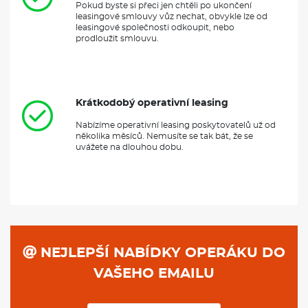
Pokud byste si přeci jen chtěli po ukončení
leasingové smlouvy vůz nechat, obvykle lze od
leasingové společnosti odkoupit, nebo
prodloužit smlouvu.
Krátkodobý operativní leasing
Nabízíme operativní leasing poskytovatelů už od
několika měsíců. Nemusíte se tak bát, že se
uvážete na dlouhou dobu.
NEJLEPŠÍ NABÍDKY OPERÁKU DO
VAŠEHO EMAILU