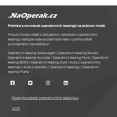
Přehled a srovnávač operativních leasingů na jednom místě.
Pokud chcete vědět o aktuálních nabídkách operativního
leasingu sledujte naše sociální sítě nebo vyplňte odběr
pravidelného newsletteru!
Operativní leasing Volkswagen
|
Operativní leasing Škoda
|
Operativní leasing Hyundai
|
Operativní leasing Ford
|
Operativní
leasing BMW
|
Operativní leasing Audi
|
Auta z operativního
leasingu
|
Auta z operáku
|
Operativní leasingy
|
Operativní
leasing Praha
Poskytovatelé operativního leasingu
VOP