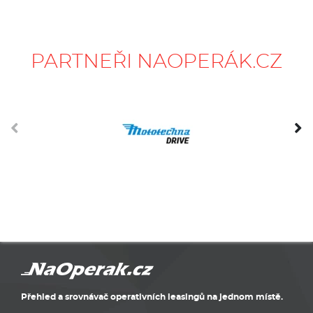
PARTNEŘI NAOPERÁK.CZ
Přehled a srovnávač operativních leasingů na jednom místě.