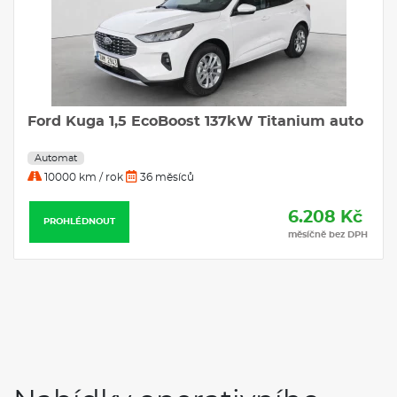
Ford Kuga 1,5 EcoBoost 137kW Titanium auto
Automat
10000 km / rok
36 měsíců
6.208 Kč
PROHLÉDNOUT
měsíčně bez DPH