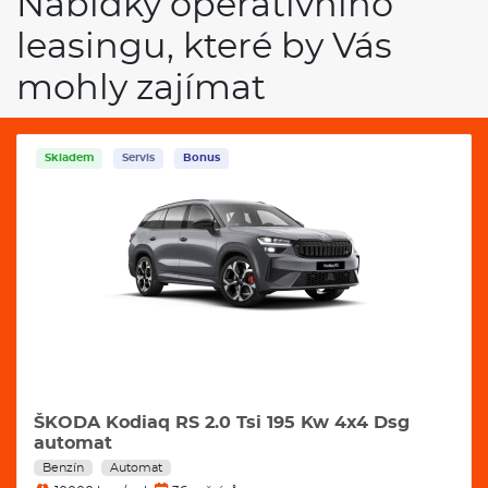
Nabídky operativního
leasingu, které by Vás
mohly zajímat
Skladem
Servis
Bonus
ŠKODA Kodiaq RS 2.0 Tsi 195 Kw 4x4 Dsg
automat
Benzín
Automat