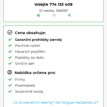
Volejte
774 133 408
ID nabídky: 5658397
Cena obsahuje:
Garanční prohlídky (servis)
Povinné ručení
Havarijní pojištění
Poplatky za rádio
Silniční daň
Nabídka určena pro:
Firmy
Podnikatele
Soukromé osoby
Co je operativní leasing?
Jak funguje NaOperak.cz?