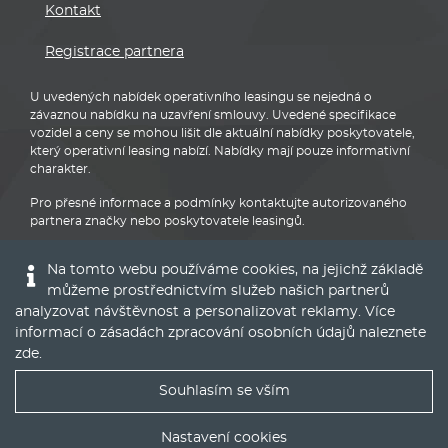
Kontakt
Registrace partnera
U uvedených nabídek operativního leasingu se nejedná o
závaznou nabídku na uzavření smlouvy. Uvedené specifikace
vozidel a ceny se mohou lišit dle aktuální nabídky poskytovatele,
který operativní leasing nabízí. Nabídky mají pouze informativní
charakter.
Pro přesné informace a podmínky kontaktujte autorizovaného
partnera značky nebo poskytovatele leasingů.
Na tomto webu používáme cookies, na jejichž základě
můžeme prostřednictvím služeb našich partnerů
analyzovat návštěvnost a personalizovat reklamy. Více
informací o zásadách zpracování osobních údajů naleznete
Audi
zde
.
Souhlasím se vším
Nejlepší nabídky operáku do Vašeho emailu
Nastavení cookies