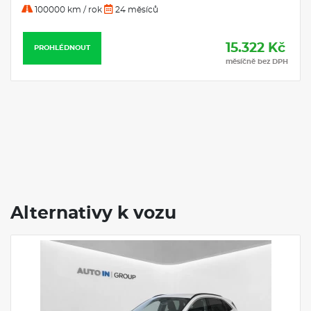
100000 km / rok
24 měsíců
15.322 Kč
PROHLÉDNOUT
měsíčně bez DPH
Alternativy k vozu