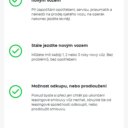
novým vozem
Při započítání opotřebení, servisu, pneumatik a
nákladů na prodej ojetého vozu, na operák
nakonec jezdíte levněji.
Stále jezdíte novým vozem
Můžete mít každý 1, 2 nebo 3 roky nový vůz. Bez
problémů, bez opotřebení.
Možnost odkupu, nebo prodloužení
Pokud byste si přeci jen chtěli po ukončení
leasingové smlouvy vůz nechat, obvykle lze od
leasingové společnosti odkoupit, nebo
prodloužit smlouvu.