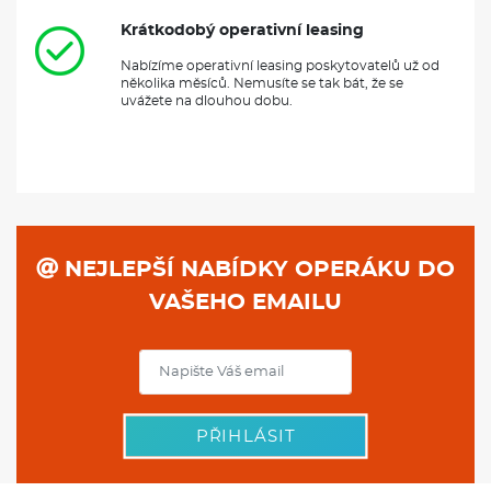
Krátkodobý operativní leasing
Nabízíme operativní leasing poskytovatelů už od
několika měsíců. Nemusíte se tak bát, že se
uvážete na dlouhou dobu.
NEJLEPŠÍ NABÍDKY OPERÁKU DO
VAŠEHO EMAILU
PŘIHLÁSIT