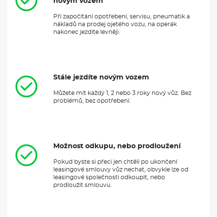
novým vozem
Při započítání opotřebení, servisu, pneumatik a
nákladů na prodej ojetého vozu, na operák
nakonec jezdíte levněji.
Stále jezdíte novým vozem
Můžete mít každý 1, 2 nebo 3 roky nový vůz. Bez
problémů, bez opotřebení.
Možnost odkupu, nebo prodloužení
Pokud byste si přeci jen chtěli po ukončení
leasingové smlouvy vůz nechat, obvykle lze od
leasingové společnosti odkoupit, nebo
prodloužit smlouvu.