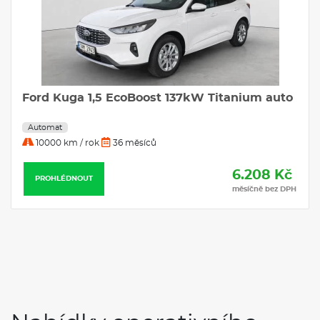
Ford Kuga 1,5 EcoBoost 137kW Titanium auto
Automat
10000 km / rok
36 měsíců
6.208 Kč
PROHLÉDNOUT
měsíčně bez DPH