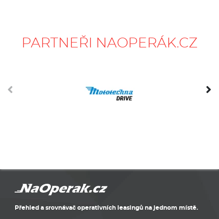
PARTNEŘI NAOPERÁK.CZ
Přehled a srovnávač operativních leasingů na jednom místě.