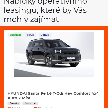
Nabídky operativního
leasingu, které by Vás
mohly zajímat
Skladem
Servis
Bonus
HYUNDAI Santa Fe 1.6 T-Gdi Hev Comfort 4x4
Auto 7 Míst
Benzín
Automat