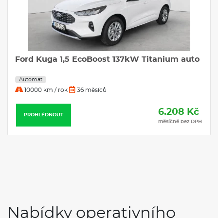
Ford Kuga 1,5 EcoBoost 137kW Titanium auto
Automat
10000 km / rok
36 měsíců
6.208 Kč
PROHLÉDNOUT
měsíčně bez DPH
Nabídky operativního