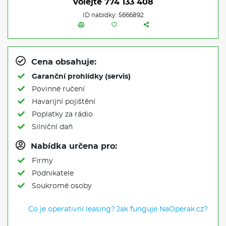
Volejte
774 133 408
ID nabídky: 5666892
Cena obsahuje:
Garanční prohlídky (servis)
Povinné ručení
Havarijní pojištění
Poplatky za rádio
Silniční daň
Nabídka určena pro:
Firmy
Podnikatele
Soukromé osoby
Co je operativní leasing?
Jak funguje NaOperak.cz?