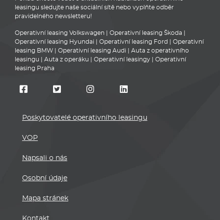
leasingu sledujte naše sociální sítě nebo vyplňte odběr
pravidelného newsletteru!
Operativní leasing Volkswagen
|
Operativní leasing Škoda
|
Operativní leasing Hyundai
|
Operativní leasing Ford
|
Operativní
leasing BMW
|
Operativní leasing Audi
|
Auta z operativního
leasingu
|
Auta z operáku
|
Operativní leasingy
|
Operativní
leasing Praha
Poskytovatelé operativního leasingu
VOP
Napsali o nás
Osobní údaje
Mapa stránek
Kontakt