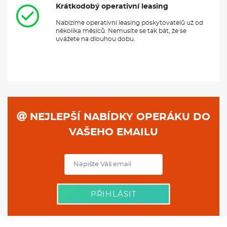
Krátkodobý operativní leasing
Nabízíme operativní leasing poskytovatelů už od
několika měsíců. Nemusíte se tak bát, že se
uvážete na dlouhou dobu.
NEJLEPŠÍ NABÍDKY OPERÁKU DO
VAŠEHO EMAILU
PŘIHLÁSIT