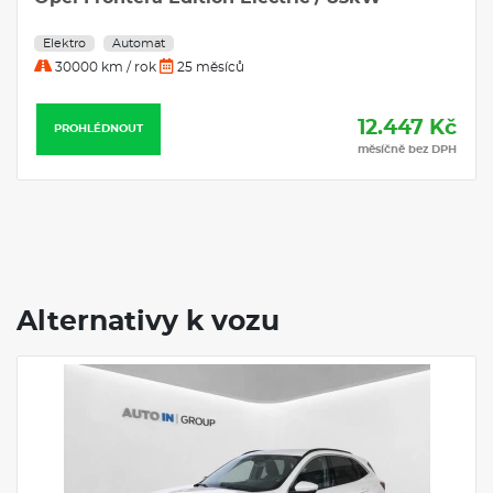
Elektro
Automat
30000 km / rok
25 měsíců
12.447 Kč
PROHLÉDNOUT
měsíčně bez DPH
Alternativy k vozu