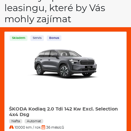
leasingu, které by Vás
mohly zajímat
Skladem
Servis
Bonus
ŠKODA Kodiaq 2.0 Tdi 142 Kw Excl. Selection
4x4 Dsg
Nafta
Automat
10000 km / rok
36 měsíců