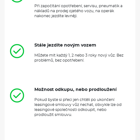
Při započítání opotřebení, servisu, pneumatik a
nákladů na prodej ojetého vozu, na operák
nakonec jezdíte levněji.
Stále jezdíte novým vozem
Můžete mít každý 1, 2 nebo 3 roky nový vůz. Bez
problémů, bez opotřebení.
Možnost odkupu, nebo prodloužení
Pokud byste si přeci jen chtěli po ukončení
leasingové smlouvy vůz nechat, obvykle lze od
leasingové společnosti odkoupit, nebo
prodloužit smlouvu.