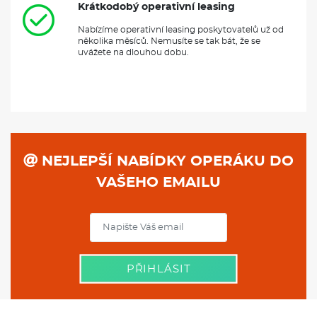
Krátkodobý operativní leasing
Nabízíme operativní leasing poskytovatelů už od
několika měsíců. Nemusíte se tak bát, že se
uvážete na dlouhou dobu.
NEJLEPŠÍ NABÍDKY OPERÁKU DO
VAŠEHO EMAILU
PŘIHLÁSIT