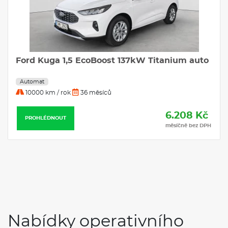
Ford Kuga 1,5 EcoBoost 137kW Titanium auto
Automat
10000 km / rok
36 měsíců
6.208 Kč
PROHLÉDNOUT
měsíčně bez DPH
Nabídky operativního