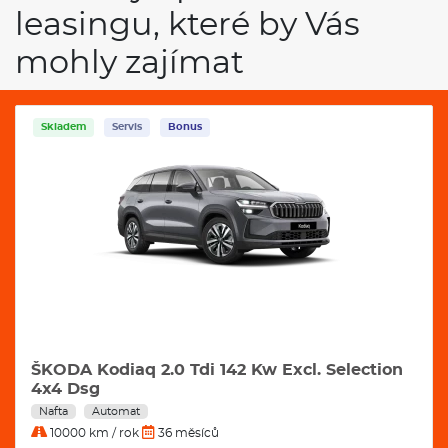
leasingu, které by Vás
mohly zajímat
Skladem
Servis
Bonus
ŠKODA Kodiaq 2.0 Tdi 142 Kw Excl. Selection
4x4 Dsg
Nafta
Automat
10000 km / rok
36 měsíců