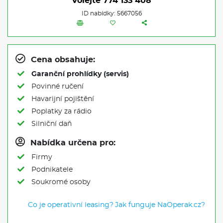
Volejte
774 133 408
ID nabídky: 5667056
Cena obsahuje:
Garanční prohlídky (servis)
Povinné ručení
Havarijní pojištění
Poplatky za rádio
Silniční daň
Nabídka určena pro:
Firmy
Podnikatele
Soukromé osoby
Co je operativní leasing?
Jak funguje NaOperak.cz?