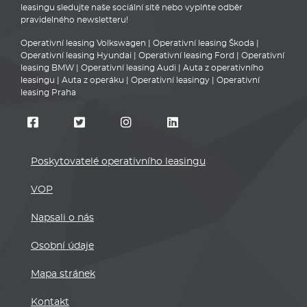
leasingu sledujte naše sociální sítě nebo vyplňte odběr
pravidelného newsletteru!
Operativní leasing Volkswagen
|
Operativní leasing Škoda
|
Operativní leasing Hyundai
|
Operativní leasing Ford
|
Operativní
leasing BMW
|
Operativní leasing Audi
|
Auta z operativního
leasingu
|
Auta z operáku
|
Operativní leasingy
|
Operativní
leasing Praha
Poskytovatelé operativního leasingu
VOP
Napsali o nás
Osobní údaje
Mapa stránek
Kontakt