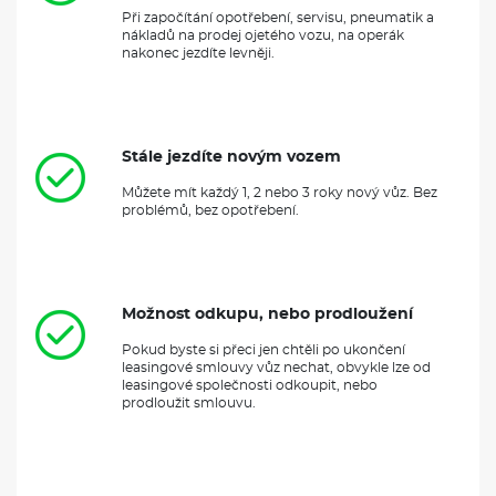
Při započítání opotřebení, servisu, pneumatik a
nákladů na prodej ojetého vozu, na operák
nakonec jezdíte levněji.
Stále jezdíte novým vozem
Můžete mít každý 1, 2 nebo 3 roky nový vůz. Bez
problémů, bez opotřebení.
Možnost odkupu, nebo prodloužení
Pokud byste si přeci jen chtěli po ukončení
leasingové smlouvy vůz nechat, obvykle lze od
leasingové společnosti odkoupit, nebo
prodloužit smlouvu.