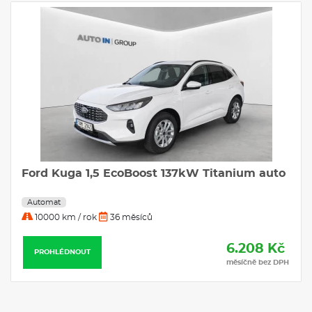
FORD KUGA 2.5 Duratec Hybrid HEV
Titanium eCVT
Automat
10000 km / rok
36 měsíců
6.589 Kč
PROHLÉDNOUT
měsíčně bez DPH