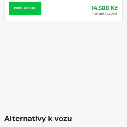
Volkswagen ID
Elektro
Automat
20000 km / rok
PROHLÉDNOUT
Alternativy k vozu