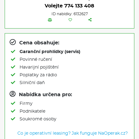
Volejte
774 133 408
ID nabídky: 6132627
Cena obsahuje:
Garanční prohlídky (servis)
Povinné ručení
Havarijní pojištění
Poplatky za rádio
Silniční daň
Nabídka určena pro:
Firmy
Podnikatele
Soukromé osoby
Co je operativní leasing?
Jak funguje NaOperak.cz?