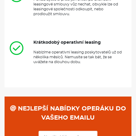
Krátkodobý operativní leasing
Nabízíme operativní leasing poskytovatelů už od
několika měsíců. Nemusíte se tak bát, že se
uvážete na dlouhou dobu.
NEJLEPŠÍ NABÍDKY OPERÁKU DO
VAŠEHO EMAILU
PŘIHLÁSIT