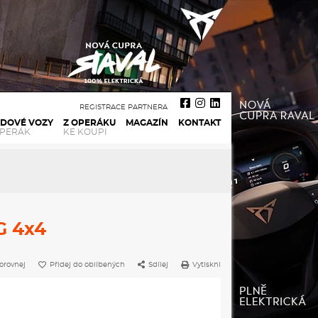
REGISTRACE PARTNERA
ADOVÉ VOZY
Z OPERÁKU
MAGAZÍN
KONTAKT
OPERÁK
KE KOUPI
G 4x4
orovnej
Přidej do oblíbených
Sdílej
Vytiskni