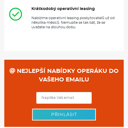
Krátkodobý operativní leasing
Nabízíme operativní leasing poskytovatelů už od
několika měsíců. Nemusíte se tak bát, že se
uvážete na dlouhou dobu.
NEJLEPŠÍ NABÍDKY OPERÁKU DO
VAŠEHO EMAILU
PŘIHLÁSIT