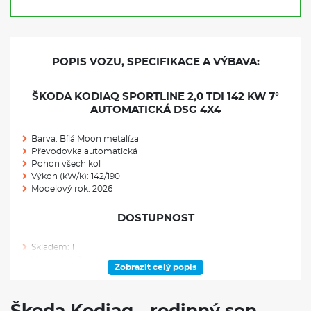
POPIS VOZU, SPECIFIKACE A VÝBAVA:
ŠKODA KODIAQ SPORTLINE 2,0 TDI 142 KW 7°
AUTOMATICKÁ DSG 4X4
Barva: Bílá Moon metalíza
Převodovka automatická
Pohon všech kol
Výkon (kW/k): 142/190
Modelový rok: 2026
DOSTUPNOST
Skladem: 1
Ve výrobě: 0
Zobrazit celý popis
VÝBAVA NAD RÁMEC VÝBAVOVÉHO STUPNĚ