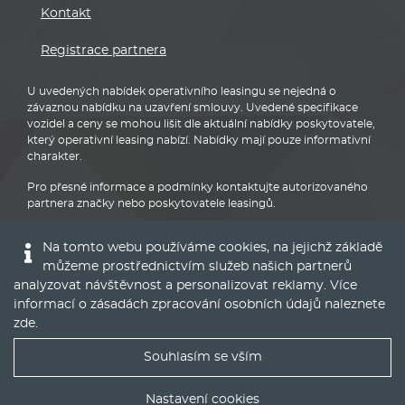
Kontakt
Registrace partnera
U uvedených nabídek operativního leasingu se nejedná o
závaznou nabídku na uzavření smlouvy. Uvedené specifikace
vozidel a ceny se mohou lišit dle aktuální nabídky poskytovatele,
který operativní leasing nabízí. Nabídky mají pouze informativní
charakter.
Pro přesné informace a podmínky kontaktujte autorizovaného
partnera značky nebo poskytovatele leasingů.
Na tomto webu používáme cookies, na jejichž základě
můžeme prostřednictvím služeb našich partnerů
analyzovat návštěvnost a personalizovat reklamy. Více
informací o zásadách zpracování osobních údajů naleznete
Audi
zde
.
Souhlasím se vším
Nejlepší nabídky operáku do Vašeho emailu
Nastavení cookies