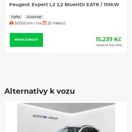
15.245 Kč
PROHLÉDNOUT
měsíčně bez DPH
Alternativy k vozu