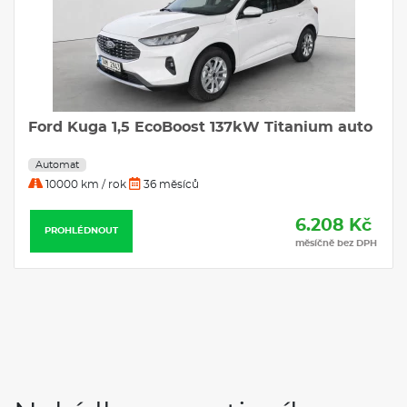
Ford Kuga 1,5 EcoBoost 137kW Titanium auto
Automat
10000 km / rok
36 měsíců
6.208 Kč
PROHLÉDNOUT
měsíčně bez DPH