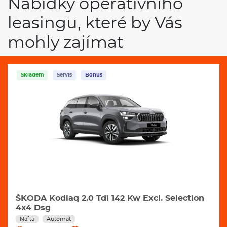
Nabídky operativního
leasingu, které by Vás
mohly zajímat
Skladem
Servis
Bonus
ŠKODA Kodiaq 2.0 Tdi 142 Kw Excl. Selection
4x4 Dsg
Nafta
Automat