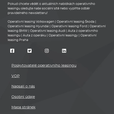
Pokud chcete vědět o aktuálních nabídkách operativního
leasingu sledujte naše sociální sítě nebo vyplňte odběr
pravidelného newsletteru!
Operativní leasing Volkswagen
|
Operativní leasing Škoda
|
Operativní leasing Hyundai
|
Operativní leasing Ford
|
Operativní
leasing BMW
|
Operativní leasing Audi
|
Auta z operativního
leasingu
|
Auta z operáku
|
Operativní leasingy
|
Operativní
leasing Praha
Poskytovatelé operativního leasingu
VOP
Napsali o nás
Osobní údaje
Mapa stránek