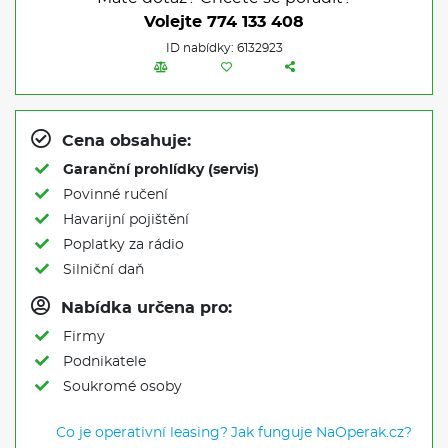
Volejte
774 133 408
ID nabídky: 6132923
Cena obsahuje:
Garanční prohlídky (servis)
Povinné ručení
Havarijní pojištění
Poplatky za rádio
Silniční daň
Nabídka určena pro:
Firmy
Podnikatele
Soukromé osoby
Co je operativní leasing?
Jak funguje NaOperak.cz?