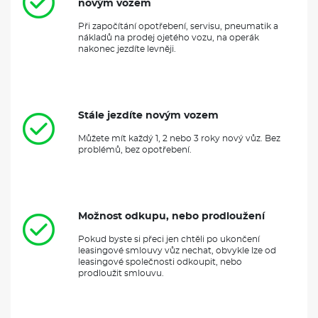
novým vozem
Při započítání opotřebení, servisu, pneumatik a
nákladů na prodej ojetého vozu, na operák
nakonec jezdíte levněji.
Stále jezdíte novým vozem
Můžete mít každý 1, 2 nebo 3 roky nový vůz. Bez
problémů, bez opotřebení.
Možnost odkupu, nebo prodloužení
Pokud byste si přeci jen chtěli po ukončení
leasingové smlouvy vůz nechat, obvykle lze od
leasingové společnosti odkoupit, nebo
prodloužit smlouvu.