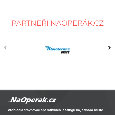
PARTNEŘI NAOPERÁK.CZ
Přehled a srovnávač operativních leasingů na jednom místě.