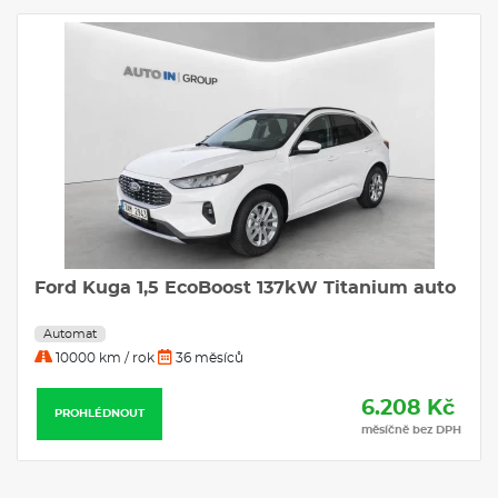
Ford Kuga 1,5 EcoBoost 137kW Titanium auto
Automat
10000 km / rok
36 měsíců
6.208 Kč
PROHLÉDNOUT
měsíčně bez DPH