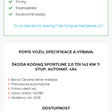
Firmy
Podnikatele
Soukromé osoby
Co je operativní leasing?
Jak funguje NaOperak.cz?
POPIS VOZU, SPECIFIKACE A VÝBAVA:
ŠKODA KODIAQ SPORTLINE 2,0 TDI 142 KW 7-
STUP. AUTOMAT. 4X4
Barva: Červená Velvet metalíza
Převodovka automatická
Pohon všech kol
Výkon (kW/k): 142/190
Modelový rok: 2026
DOSTUPNOST