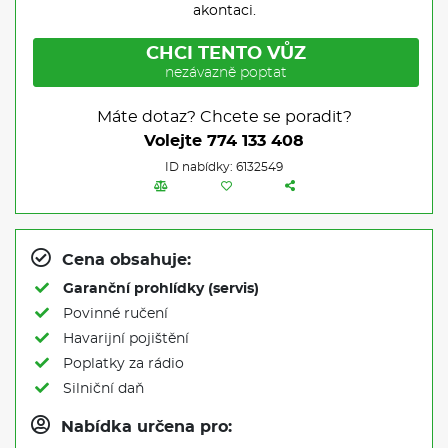
akontaci.
CHCI TENTO VŮZ
nezávazně poptat
Máte dotaz? Chcete se poradit?
Volejte
774 133 408
ID nabídky: 6132549
Cena obsahuje:
Garanční prohlídky (servis)
Povinné ručení
Havarijní pojištění
Poplatky za rádio
Silniční daň
Nabídka určena pro: