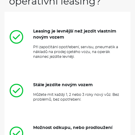
operativní leasing?
Leasing je levnější než jezdit vlastním
novým vozem
Při započítání opotřebení, servisu, pneumatik a
nákladů na prodej ojetého vozu, na operák
nakonec jezdíte levněji.
Stále jezdíte novým vozem
Můžete mít každý 1, 2 nebo 3 roky nový vůz. Bez
problémů, bez opotřebení.
Možnost odkupu, nebo prodloužení