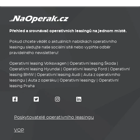
Přehled a srovnávač operativních leasingů na jednom místě.
Pokud chcete vědět o aktuálních nabídkách operativního
leasingu sledujte naše sociální sítě nebo vyplňte odběr
pravidelného newsletteru!
Operativní leasing Volkswagen
|
Operativní leasing Škoda
|
Operativní leasing Hyundai
|
Operativní leasing Ford
|
Operativní
leasing BMW
|
Operativní leasing Audi
|
Auta z operativního
leasingu
|
Auta z operáku
|
Operativní leasingy
|
Operativní
leasing Praha
Poskytovatelé operativního leasingu
VOP