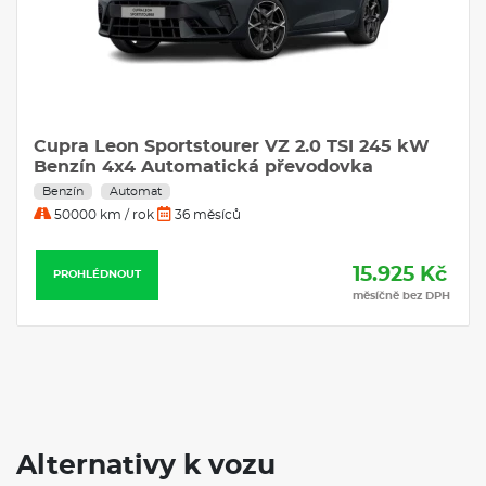
Cupra Leon Sportstourer VZ 2.0 TSI 245 kW
Benzín 4x4 Automatická převodovka
Benzín
Automat
50000 km / rok
36 měsíců
15.925 Kč
PROHLÉDNOUT
měsíčně bez DPH
Alternativy k vozu