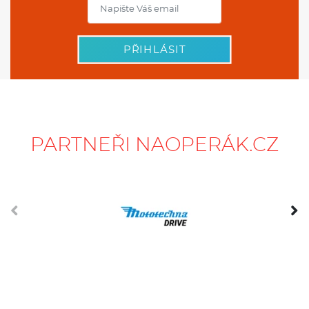
PŘIHLÁSIT
PARTNEŘI NAOPERÁK.CZ