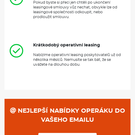
Pokud byste si přeci jen chtěli po ukončení
leasingové smlouvy vůz nechat, obvykle lze od
leasingové společnosti odkoupit, nebo
prodloužit smlouvu.
Krátkodobý operativní leasing
Nabízíme operativní leasing poskytovatelů už od
několika měsíců. Nemusíte se tak bát, že se
uvážete na dlouhou dobu.
NEJLEPŠÍ NABÍDKY OPERÁKU DO
VAŠEHO EMAILU