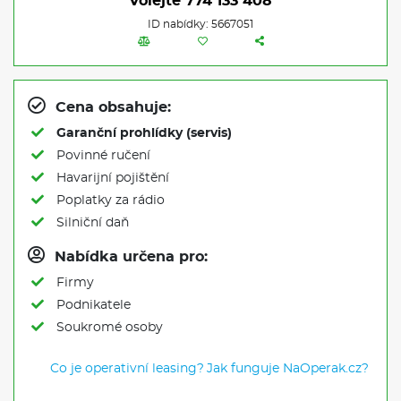
Volejte
774 133 408
ID nabídky: 5667051
Cena obsahuje:
Garanční prohlídky (servis)
Povinné ručení
Havarijní pojištění
Poplatky za rádio
Silniční daň
Nabídka určena pro:
Firmy
Podnikatele
Soukromé osoby
Co je operativní leasing?
Jak funguje NaOperak.cz?