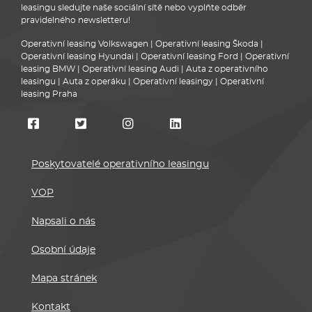
leasingu sledujte naše sociální sítě nebo vyplňte odběr
pravidelného newsletteru!
Operativní leasing Volkswagen
|
Operativní leasing Škoda
|
Operativní leasing Hyundai
|
Operativní leasing Ford
|
Operativní
leasing BMW
|
Operativní leasing Audi
|
Auta z operativního
leasingu
|
Auta z operáku
|
Operativní leasingy
|
Operativní
leasing Praha
Poskytovatelé operativního leasingu
VOP
Napsali o nás
Osobní údaje
Mapa stránek
Kontakt