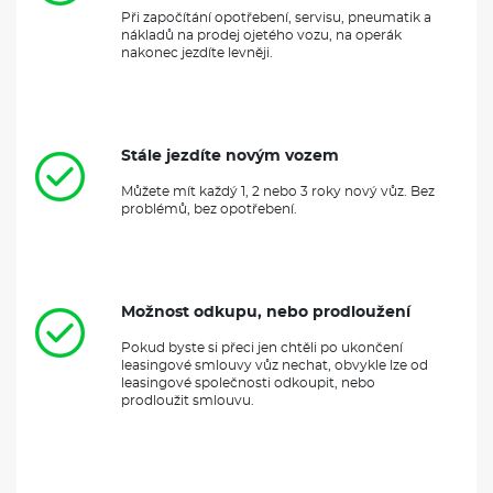
Při započítání opotřebení, servisu, pneumatik a
nákladů na prodej ojetého vozu, na operák
nakonec jezdíte levněji.
Stále jezdíte novým vozem
Můžete mít každý 1, 2 nebo 3 roky nový vůz. Bez
problémů, bez opotřebení.
Možnost odkupu, nebo prodloužení
Pokud byste si přeci jen chtěli po ukončení
leasingové smlouvy vůz nechat, obvykle lze od
leasingové společnosti odkoupit, nebo
prodloužit smlouvu.