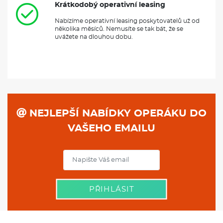
Krátkodobý operativní leasing
Nabízíme operativní leasing poskytovatelů už od
několika měsíců. Nemusíte se tak bát, že se
uvážete na dlouhou dobu.
NEJLEPŠÍ NABÍDKY OPERÁKU DO
VAŠEHO EMAILU
PŘIHLÁSIT