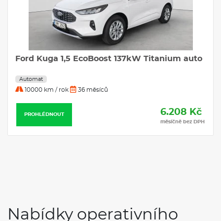
Ford Kuga 1,5 EcoBoost 137kW Titanium auto
Automat
10000 km / rok
36 měsíců
6.208 Kč
PROHLÉDNOUT
měsíčně bez DPH
Nabídky operativního