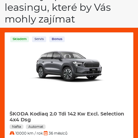
leasingu, které by Vás
mohly zajímat
Skladem
Servis
Bonus
ŠKODA Kodiaq 2.0 Tdi 142 Kw Excl. Selection
4x4 Dsg
Nafta
Automat
10000 km / rok
36 měsíců