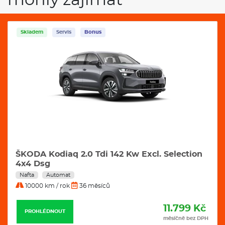
mohly zajímat
Skladem
Servis
Bonus
ŠKODA Kodiaq 2.0 Tdi 142 Kw Excl. Selection
4x4 Dsg
Nafta
Automat
10000 km / rok
36 měsíců
11.799 Kč
PROHLÉDNOUT
měsíčně bez DPH