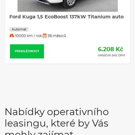
Ford Kuga 1,5 EcoBoost 137kW Titanium auto
Automat
10000 km / rok
36 měsíců
6.208 Kč
PROHLÉDNOUT
měsíčně bez DPH
Nabídky operativního
leasingu, které by Vás