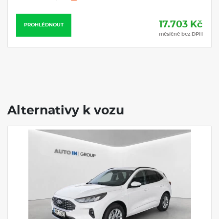
17.703 Kč
PROHLÉDNOUT
měsíčně bez DPH
Alternativy k vozu