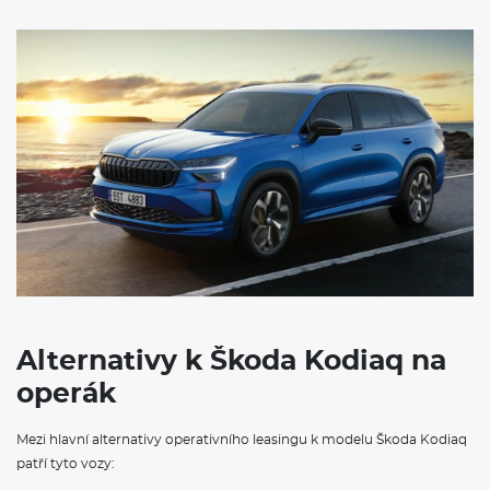
Alternativy k Škoda Kodiaq na
operák
Mezi hlavní alternativy operativního leasingu k modelu Škoda Kodiaq
patří tyto vozy: