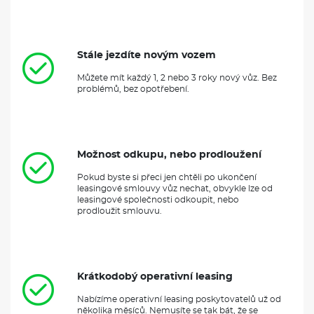
Stále jezdíte novým vozem
Můžete mít každý 1, 2 nebo 3 roky nový vůz. Bez
problémů, bez opotřebení.
Možnost odkupu, nebo prodloužení
Pokud byste si přeci jen chtěli po ukončení
leasingové smlouvy vůz nechat, obvykle lze od
leasingové společnosti odkoupit, nebo
prodloužit smlouvu.
Krátkodobý operativní leasing
Nabízíme operativní leasing poskytovatelů už od
několika měsíců. Nemusíte se tak bát, že se