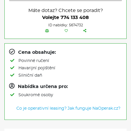
Máte dotaz? Chcete se poradit?
Volejte
774 133 408
ID nabídky: 5674732
Cena obsahuje:
Povinné ručení
Havarijní pojištění
Silniční daň
Nabídka určena pro:
Soukromé osoby
Co je operativní leasing?
Jak funguje NaOperak.cz?