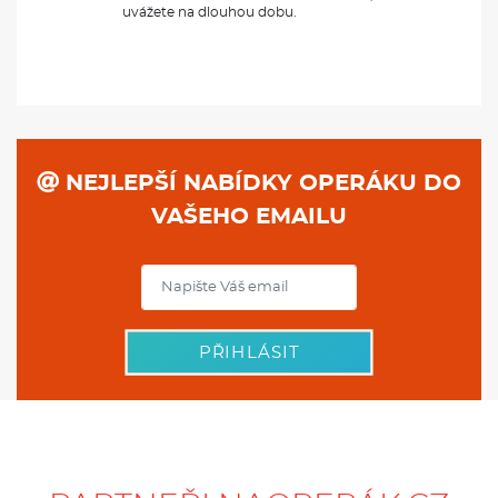
uvážete na dlouhou dobu.
NEJLEPŠÍ NABÍDKY OPERÁKU DO
VAŠEHO EMAILU
PŘIHLÁSIT