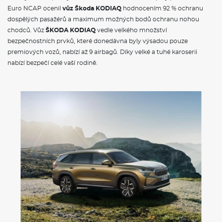
Euro NCAP ocenil
vůz Škoda KODIAQ
hodnocením 92 % ochranu
dospělých pasažérů a maximum možných bodů ochranu nohou
chodců. Vůz
ŠKODA KODIAQ
vedle velkého množství
bezpečnostních prvků, které donedávna byly výsadou pouze
premiových vozů, nabízí až 9 airbagů. Díky velké a tuhé karoserii
nabízí bezpečí celé vaší rodině.