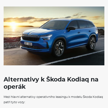
Alternativy k Škoda Kodiaq na
operák
Mezi hlavní alternativy operativního leasingu k modelu Škoda Kodiaq
patří tyto vozy: