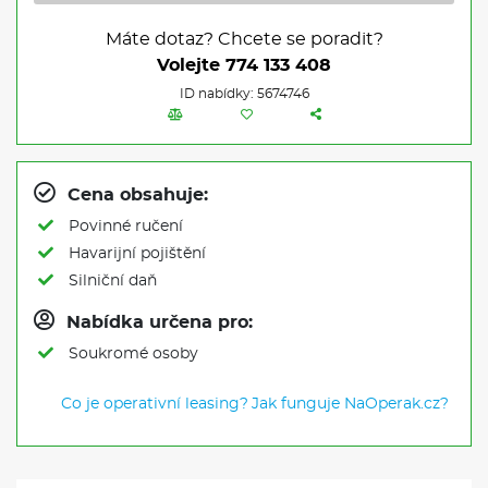
Máte dotaz? Chcete se poradit?
Volejte
774 133 408
ID nabídky: 5674746
Cena obsahuje:
Povinné ručení
Havarijní pojištění
Silniční daň
Nabídka určena pro:
Soukromé osoby
Co je operativní leasing?
Jak funguje NaOperak.cz?