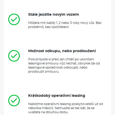
Stále jezdíte novým vozem
Můžete mít každý 1, 2 nebo 3 roky nový vůz. Bez
problémů, bez opotřebení.
Možnost odkupu, nebo prodloužení
Pokud byste si přeci jen chtěli po ukončení
leasingové smlouvy vůz nechat, obvykle lze od
leasingové společnosti odkoupit, nebo
prodloužit smlouvu.
Krátkodobý operativní leasing
Nabízíme operativní leasing poskytovatelů už od
několika měsíců. Nemusíte se tak bát, že se
uvážete na dlouhou dobu.