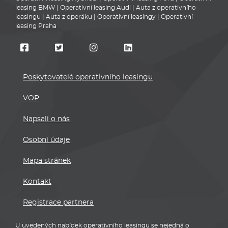
leasing BMW
|
Operativní leasing Audi
|
Auta z operativního
leasingu
|
Auta z operáku
|
Operativní leasingy
|
Operativní
leasing Praha
Poskytovatelé operativního leasingu
VOP
Napsali o nás
Osobní údaje
Mapa stránek
Kontakt
Registrace partnera
U uvedených nabídek operativního leasingu se nejedná o