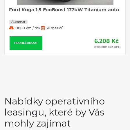
Ford Kuga 1,5 EcoBoost 137kW Titanium auto
Automat
10000 km / rok
36 měsíců
6.208 Kč
PROHLÉDNOUT
měsíčně bez DPH
Nabídky operativního
leasingu, které by Vás
mohly zajímat