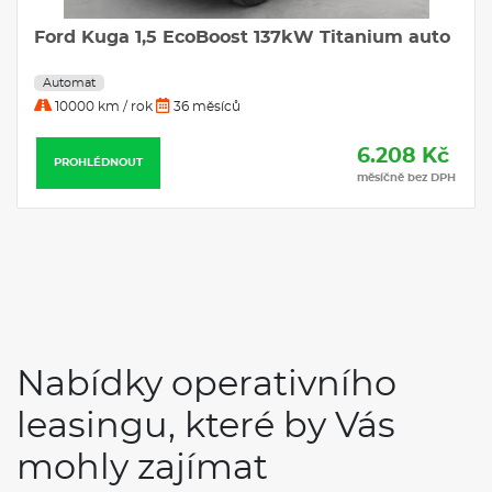
Ford Kuga 1,5 EcoBoost 137kW Titanium auto
Automat
10000 km / rok
36 měsíců
6.208 Kč
PROHLÉDNOUT
měsíčně bez DPH
Nabídky operativního
leasingu, které by Vás
mohly zajímat