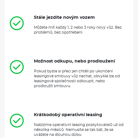
Stále jezdíte novým vozem
Můžete mít každý 1, 2 nebo 3 roky nový vůz. Bez
problémů, bez opotřebení.
Možnost odkupu, nebo prodloužení
Pokud byste si přeci jen chtěli po ukončení
leasingové smlouvy vůz nechat, obvykle lze od
leasingové společnosti odkoupit, nebo
prodloužit smlouvu.
Krátkodobý operativní leasing
Nabízíme operativní leasing poskytovatelů už od
několika měsíců. Nemusíte se tak bát, že se
uvážete na dlouhou dobu.