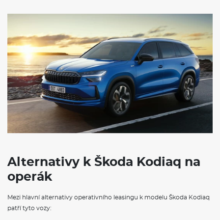
Alternativy k Škoda Kodiaq na
operák
Mezi hlavní alternativy operativního leasingu k modelu Škoda Kodiaq
patří tyto vozy: