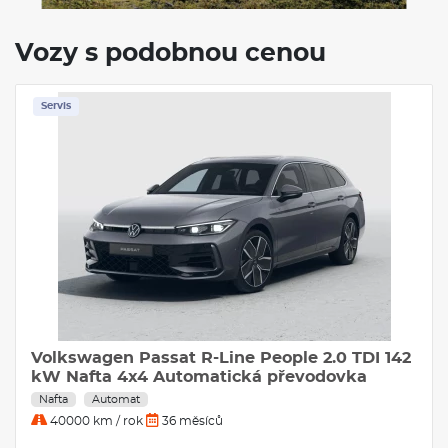
Vozy s podobnou cenou
Servis
Volkswagen Passat R-Line People 2.0 TDI 142
kW Nafta 4x4 Automatická převodovka
Nafta
Automat
40000 km / rok
36 měsíců