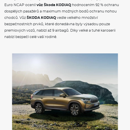
Euro NCAP ocenil
vůz Škoda KODIAQ
hodnocením 92 % ochranu
dospělých pasažérů a maximum možných bodů ochranu nohou
chodců. Vůz
ŠKODA KODIAQ
vedle velkého množství
bezpečnostních prvků, které donedávna byly výsadou pouze
premiových vozů, nabízí až 9 airbagů. Díky velké a tuhé karoserii
nabízí bezpečí celé vaší rodině.