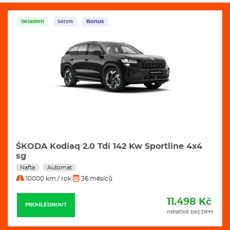
Skladem
Servis
Bonus
ŠKODA Kodiaq 2.0 Tdi 142 Kw Sportline 4x4
sg
Nafta
Automat
10000 km / rok
36 měsíců
11.498 Kč
PROHLÉDNOUT
měsíčně bez DPH