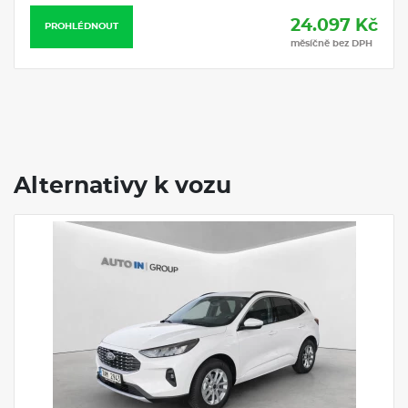
24.097 Kč
PROHLÉDNOUT
měsíčně bez DPH
Alternativy k vozu