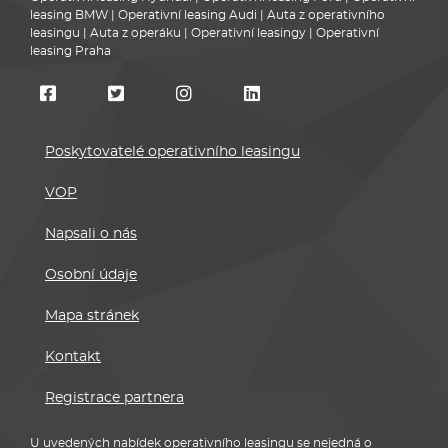
leasing BMW
|
Operativní leasing Audi
|
Auta z operativního
leasingu
|
Auta z operáku
|
Operativní leasingy
|
Operativní
leasing Praha
Poskytovatelé operativního leasingu
VOP
Napsali o nás
Osobní údaje
Mapa stránek
Kontakt
Registrace partnera
U uvedených nabídek operativního leasingu se nejedná o