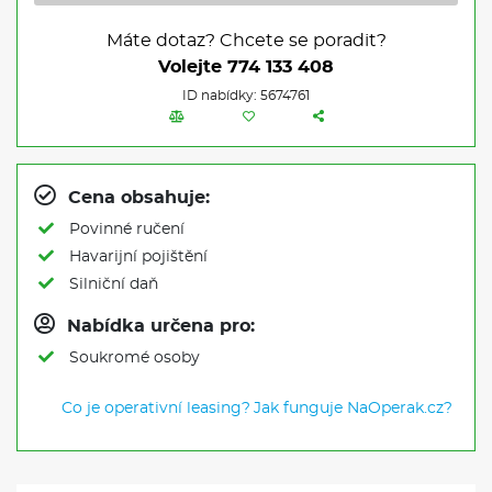
Máte dotaz? Chcete se poradit?
Volejte
774 133 408
ID nabídky: 5674761
Cena obsahuje:
Povinné ručení
Havarijní pojištění
Silniční daň
Nabídka určena pro:
Soukromé osoby
Co je operativní leasing?
Jak funguje NaOperak.cz?