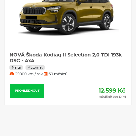
NOVÁ Škoda Kodiaq II Selection 2,0 TDI 193k
DSG - 4x4
Nafta
Automat
25000 km / rok
60 měsíců
12.599 Kč
PROHLÉDNOUT
měsíčně bez DPH