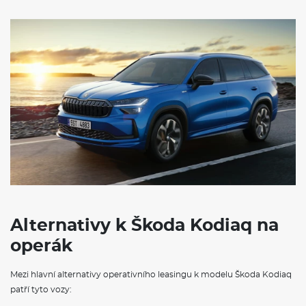
Alternativy k Škoda Kodiaq na
operák
Mezi hlavní alternativy operativního leasingu k modelu Škoda Kodiaq
patří tyto vozy: