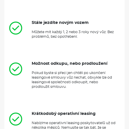
Stále jezdíte novým vozem
Můžete mít každý 1, 2 nebo 3 roky nový vůz. Bez
problémů, bez opotřebení.
Možnost odkupu, nebo prodloužení
Pokud byste si přeci jen chtěli po ukončení
leasingové smlouvy vůz nechat, obvykle lze od
leasingové společnosti odkoupit, nebo
prodloužit smlouvu.
Krátkodobý operativní leasing
Nabízíme operativní leasing poskytovatelů už od
několika měsíců. Nemusíte se tak bát, že se