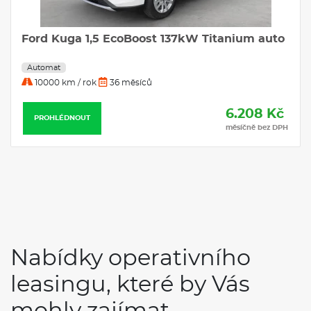
Ford Kuga 1,5 EcoBoost 137kW Titanium auto
Automat
10000 km / rok
36 měsíců
6.208 Kč
PROHLÉDNOUT
měsíčně bez DPH
Nabídky operativního
leasingu, které by Vás