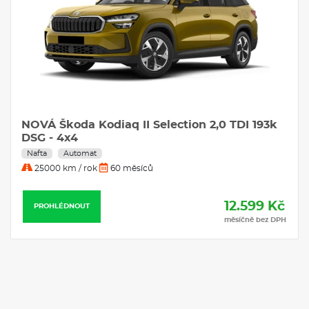
NOVÁ Škoda Kodiaq II Selection 2,0 TDI 193k
DSG - 4x4
Nafta
Automat
25000 km / rok
60 měsíců
12.599 Kč
PROHLÉDNOUT
měsíčně bez DPH