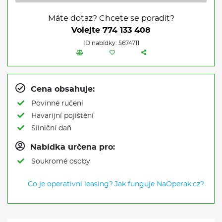
Máte dotaz? Chcete se poradit?
Volejte
774 133 408
ID nabídky: 5674711
Cena obsahuje:
Povinné ručení
Havarijní pojištění
Silniční daň
Nabídka určena pro:
Soukromé osoby
Co je operativní leasing?
Jak funguje NaOperak.cz?