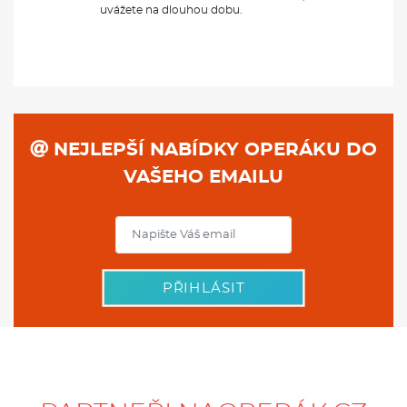
uvážete na dlouhou dobu.
NEJLEPŠÍ NABÍDKY OPERÁKU DO
VAŠEHO EMAILU
PŘIHLÁSIT