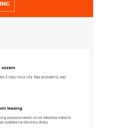
ING
m vozem
ebo 3 roky nový vůz. Bez problémů, bez
vní leasing
sing poskytovatelů už od několika měsíců.
 se uvážete na dlouhou dobu.