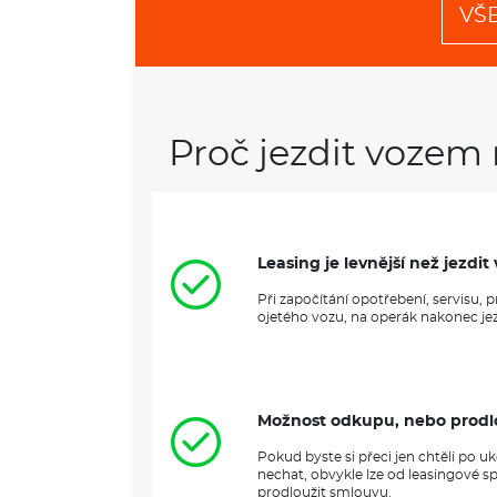
VŠ
Proč jezdit vozem 
Leasing je levnější než jezd
Při započítání opotřebení, servisu,
ojetého vozu, na operák nakonec jezd
Možnost odkupu, nebo prodl
Pokud byste si přeci jen chtěli po 
nechat, obvykle lze od leasingové s
prodloužit smlouvu.