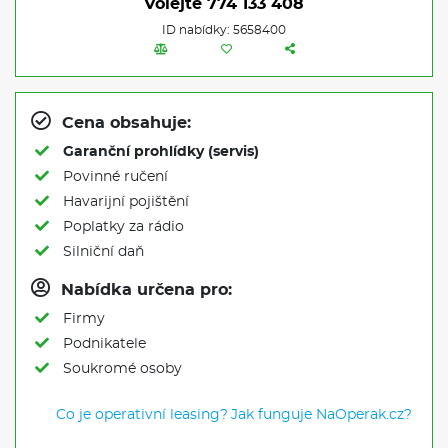
Volejte
774 133 408
ID nabídky: 5658400
Cena obsahuje:
Garanční prohlídky (servis)
Povinné ručení
Havarijní pojištění
Poplatky za rádio
Silniční daň
Nabídka určena pro:
Firmy
Podnikatele
Soukromé osoby
Co je operativní leasing?
Jak funguje NaOperak.cz?