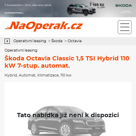
Operativní leasing Škoda Octavia Classic 1,5 TSI Hybrid 110 kW 7-
stup. automat.
Operativní leasing
>
Škoda
>
Octavia
Operativní leasing
Škoda Octavia Classic 1,5 TSI Hybrid 110
kW 7-stup. automat.
Hybrid
,
Automat
,
Klimatizace
, 110 kw