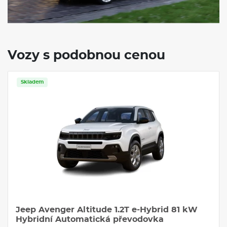
Vozy s podobnou cenou
Skladem
Jeep Avenger Altitude 1.2T e-Hybrid 81 kW
Hybridní Automatická převodovka
Hybrid
Automat
30000 km / rok
36 měsíců