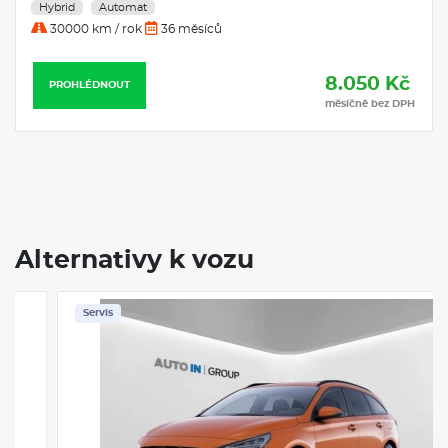
8.050 Kč
PROHLÉDNOUT
měsíčně bez DPH
Alternativy k vozu
Servis