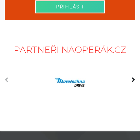
PŘIHLÁSIT
PARTNEŘI NAOPERÁK.CZ