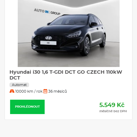
Hyundai i30 1,6 T-GDI DCT GO CZECH 110kW
DCT
Automat
10000 km / rok
36 měsíců
5.549 Kč
PROHLÉDNOUT
měsíčně bez DPH