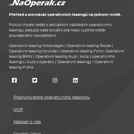
Přehled a srovnávač operativních leasingů na jednom místě.
Pokud chcete vědět o aktuálních nabídkách operativního
leasingu sledujte naše sociální sítě nebo vyplňte odběr
pravidelného newsletteru!
Operativní leasing Volkswagen
|
Operativní leasing Škoda
|
Operativní leasing Hyundai
|
Operativní leasing Ford
|
Operativní
leasing BMW
|
Operativní leasing Audi
|
Auta z operativního
leasingu
|
Auta z operáku
|
Operativní leasingy
|
Operativní
leasing Praha
Poskytovatelé operativního leasingu
VOP
Napsali o nás