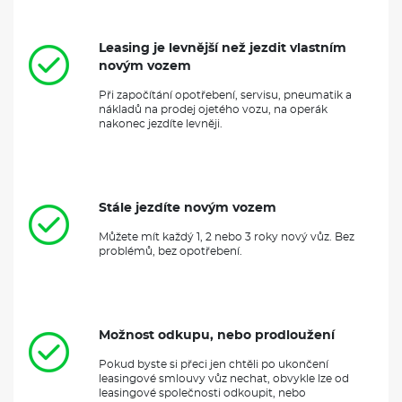
Leasing je levnější než jezdit vlastním
novým vozem
Při započítání opotřebení, servisu, pneumatik a
nákladů na prodej ojetého vozu, na operák
nakonec jezdíte levněji.
Stále jezdíte novým vozem
Můžete mít každý 1, 2 nebo 3 roky nový vůz. Bez
problémů, bez opotřebení.
Možnost odkupu, nebo prodloužení
Pokud byste si přeci jen chtěli po ukončení
leasingové smlouvy vůz nechat, obvykle lze od
leasingové společnosti odkoupit, nebo