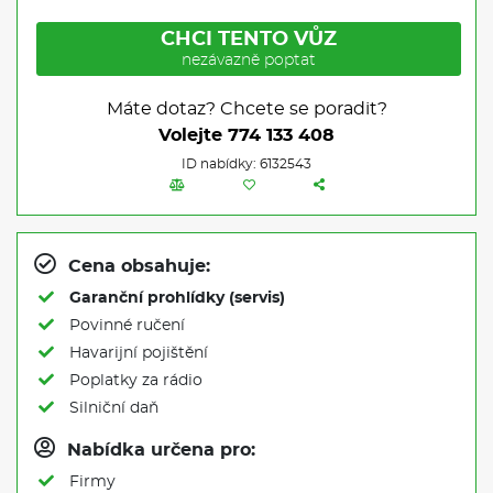
CHCI TENTO VŮZ
nezávazně poptat
Máte dotaz? Chcete se poradit?
Volejte
774 133 408
ID nabídky: 6132543
Cena obsahuje:
Garanční prohlídky (servis)
Povinné ručení
Havarijní pojištění
Poplatky za rádio
Silniční daň
Nabídka určena pro:
Firmy