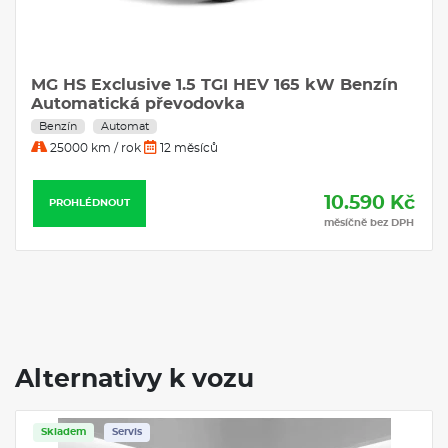
MG HS Exclusive 1.5 TGI HEV 165 kW Benzín
Automatická převodovka
Benzín
Automat
25000 km / rok
12 měsíců
10.590 Kč
PROHLÉDNOUT
měsíčně bez DPH
Alternativy k vozu
Servis