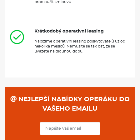
prodloužit smlouvu.
Krátkodobý operativní leasing
Nabízíme operativní leasing poskytovatelů už od
několika měsíců. Nemusíte se tak bát, že se
uvážete na dlouhou dobu.
NEJLEPŠÍ NABÍDKY OPERÁKU DO
VAŠEHO EMAILU