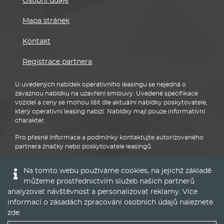
Osobní údaje
Mapa stránek
Kontakt
Registrace partnera
U uvedených nabídek operativního leasingu se nejedná o
závaznou nabídku na uzavření smlouvy. Uvedené specifikace
vozidel a ceny se mohou lišit dle aktuální nabídky poskytovatele,
který operativní leasing nabízí. Nabídky mají pouze informativní
charakter.
Pro přesné informace a podmínky kontaktujte autorizovaného
partnera značky nebo poskytovatele leasingů.
Na tomto webu používáme cookies, na jejichž základě
můžeme prostřednictvím služeb našich partnerů
analyzovat návštěvnost a personalizovat reklamy. Více
informací o zásadách zpracování osobních údajů naleznete
BMW
zde
.