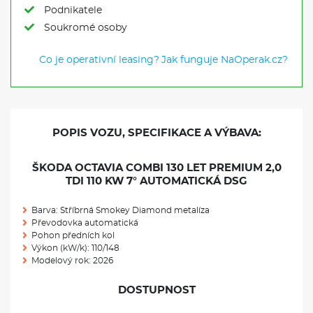
Podnikatele
Soukromé osoby
Co je operativní leasing?
Jak funguje NaOperak.cz?
POPIS VOZU, SPECIFIKACE A VÝBAVA:
ŠKODA OCTAVIA COMBI 130 LET PREMIUM 2,0
TDI 110 KW 7° AUTOMATICKÁ DSG
Barva: Stříbrná Smokey Diamond metalíza
Převodovka automatická
Pohon předních kol
Výkon (kW/k): 110/148
Modelový rok: 2026
DOSTUPNOST