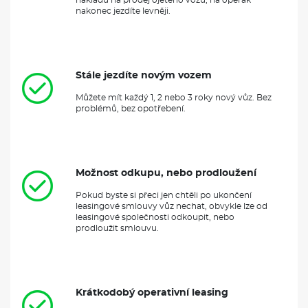
nakonec jezdíte levněji.
Stále jezdíte novým vozem
Můžete mít každý 1, 2 nebo 3 roky nový vůz. Bez
problémů, bez opotřebení.
Možnost odkupu, nebo prodloužení
Pokud byste si přeci jen chtěli po ukončení
leasingové smlouvy vůz nechat, obvykle lze od
leasingové společnosti odkoupit, nebo
prodloužit smlouvu.
Krátkodobý operativní leasing