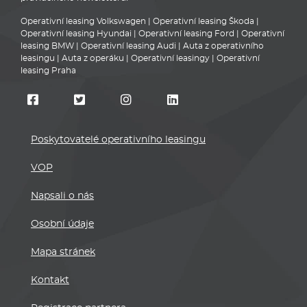
Operativní leasing Volkswagen
|
Operativní leasing Škoda
|
Operativní leasing Hyundai
|
Operativní leasing Ford
|
Operativní
leasing BMW
|
Operativní leasing Audi
|
Auta z operativního
leasingu
|
Auta z operáku
|
Operativní leasingy
|
Operativní
leasing Praha
Poskytovatelé operativního leasingu
VOP
Napsali o nás
Osobní údaje
Mapa stránek
Kontakt