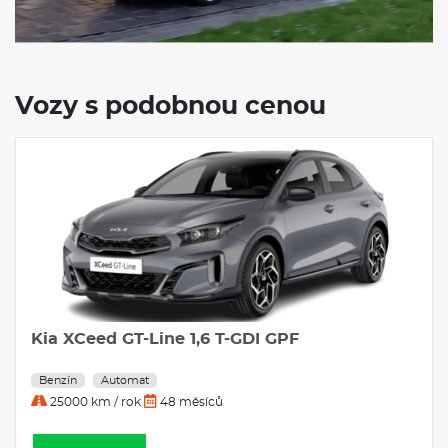
Vozy s podobnou cenou
Kia XCeed GT-Line 1,6 T-GDI GPF
Benzín
Automat
25000 km / rok
48 měsíců