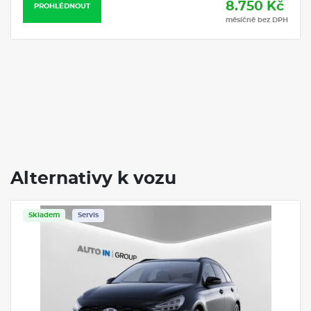
8.750 Kč
PROHLÉDNOUT
měsíčně bez DPH
Alternativy k vozu
Servis