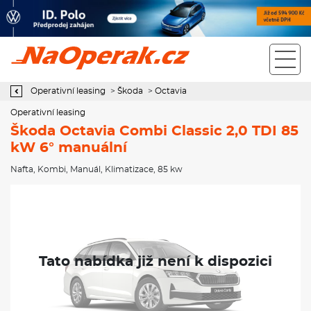
Operativní leasing Škoda Octavia Combi Classic 2,0 TDI 85 kW 6°
manuální
Operativní leasing
>
Škoda
>
Octavia
Operativní leasing
Škoda Octavia Combi Classic 2,0 TDI 85
kW 6° manuální
Nafta
,
Kombi
,
Manuál
,
Klimatizace
, 85 kw