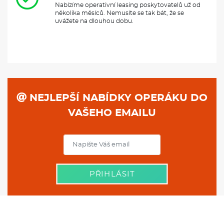
Nabízíme operativní leasing poskytovatelů už od
několika měsíců. Nemusíte se tak bát, že se
uvážete na dlouhou dobu.
NEJLEPŠÍ NABÍDKY OPERÁKU DO
VAŠEHO EMAILU
PŘIHLÁSIT