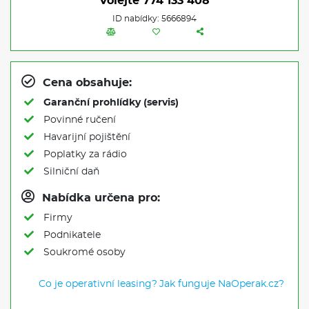
Volejte
774 133 408
ID nabídky: 5666894
Cena obsahuje:
Garanční prohlídky (servis)
Povinné ručení
Havarijní pojištění
Poplatky za rádio
Silniční daň
Nabídka určena pro:
Firmy
Podnikatele
Soukromé osoby
Co je operativní leasing?
Jak funguje NaOperak.cz?