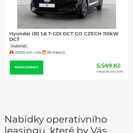
Hyundai i30 1,6 T-GDI DCT GO CZECH 110kW
DCT
Automat
10000 km / rok
36 měsíců
5.549 Kč
PROHLÉDNOUT
měsíčně bez DPH
Nabídky operativního
leasingu, které by Vás