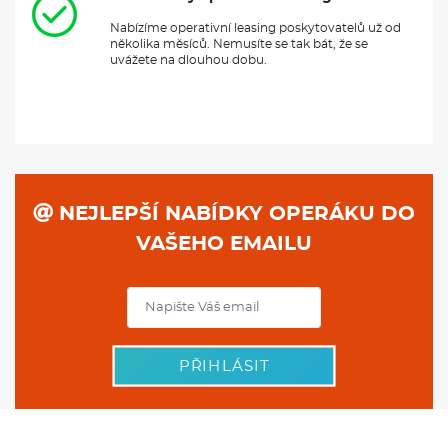
Nabízíme operativní leasing poskytovatelů už od
několika měsíců. Nemusíte se tak bát, že se
uvážete na dlouhou dobu.
NEJLEPŠÍ NABÍDKY OPERÁKU DO
VAŠEHO EMAILU
PŘIHLÁSIT