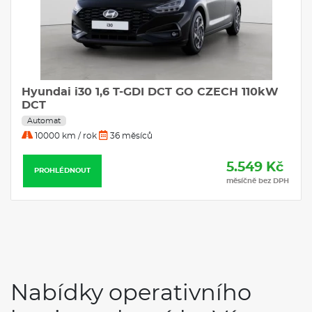
Hyundai i30 1,6 T-GDI DCT GO CZECH 110kW
DCT
Automat
10000 km / rok
36 měsíců
5.549 Kč
PROHLÉDNOUT
měsíčně bez DPH
Nabídky operativního