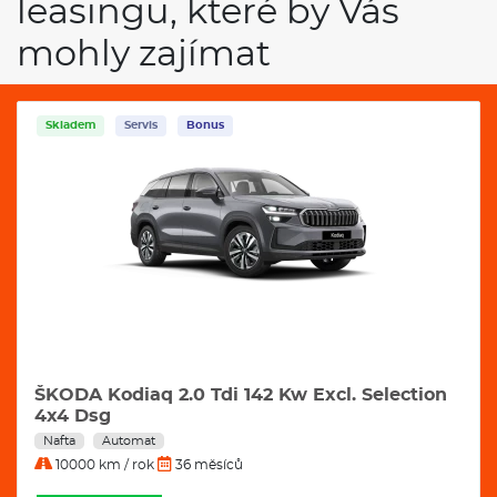
leasingu, které by Vás
mohly zajímat
Skladem
Servis
Bonus
ŠKODA Kodiaq 2.0 Tdi 142 Kw Excl. Selection
4x4 Dsg
Nafta
Automat
10000 km / rok
36 měsíců