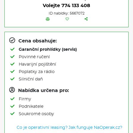
Volejte
774 133 408
ID nabídky: 5667072
Cena obsahuje:
Garanční prohlídky (servis)
Povinné ručení
Havarijní pojištění
Poplatky za rádio
Silniční daň
Nabídka určena pro:
Firmy
Podnikatele
Soukromé osoby
Co je operativní leasing?
Jak funguje NaOperak.cz?