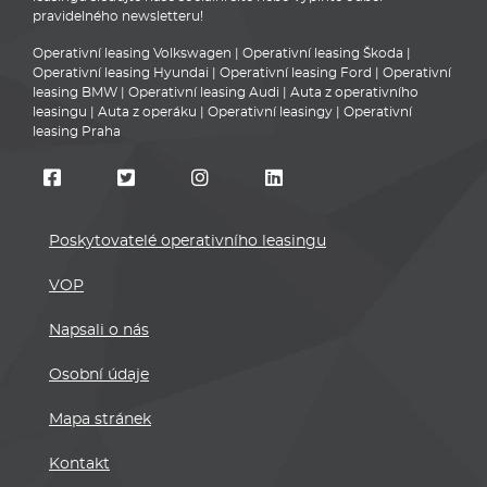
pravidelného newsletteru!
Operativní leasing Volkswagen
|
Operativní leasing Škoda
|
Operativní leasing Hyundai
|
Operativní leasing Ford
|
Operativní
leasing BMW
|
Operativní leasing Audi
|
Auta z operativního
leasingu
|
Auta z operáku
|
Operativní leasingy
|
Operativní
leasing Praha
Poskytovatelé operativního leasingu
VOP
Napsali o nás
Osobní údaje
Mapa stránek
Kontakt