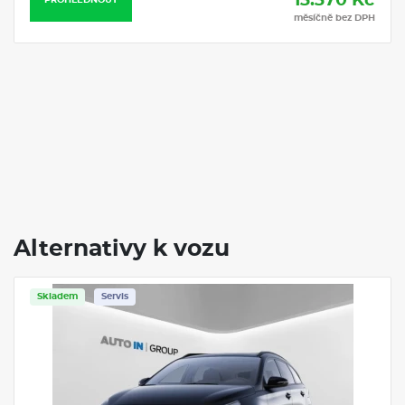
13.370 Kč
PROHLÉDNOUT
měsíčně bez DPH
Alternativy k vozu
Skladem
Servis