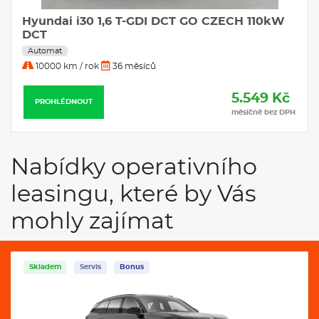
Hyundai i30 1,6 T-GDI DCT GO CZECH 110kW
DCT
Automat
10000 km / rok
36 měsíců
5.549 Kč
PROHLÉDNOUT
měsíčně bez DPH
Nabídky operativního
leasingu, které by Vás
mohly zajímat
Skladem
Servis
Bonus