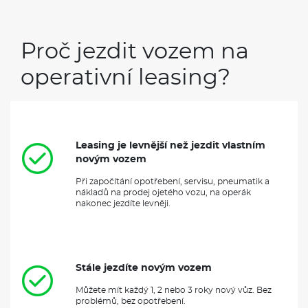
Proč jezdit vozem na
operativní leasing?
Leasing je levnější než jezdit vlastním
novým vozem
Při započítání opotřebení, servisu, pneumatik a
nákladů na prodej ojetého vozu, na operák
nakonec jezdíte levněji.
Stále jezdíte novým vozem
Můžete mít každý 1, 2 nebo 3 roky nový vůz. Bez
problémů, bez opotřebení.