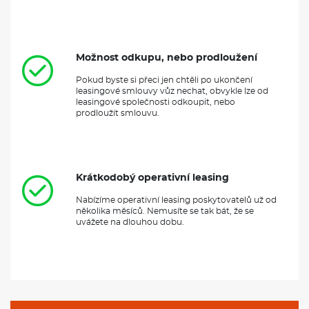
Možnost odkupu, nebo prodloužení
Pokud byste si přeci jen chtěli po ukončení
leasingové smlouvy vůz nechat, obvykle lze od
leasingové společnosti odkoupit, nebo
prodloužit smlouvu.
Krátkodobý operativní leasing
Nabízíme operativní leasing poskytovatelů už od
několika měsíců. Nemusíte se tak bát, že se
uvážete na dlouhou dobu.