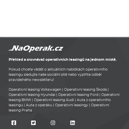
Přehled a srovnávač operativních leasingů na jednom místě.
Pokud chcete vědět o aktuálních nabídkách operativního
leasingu sledujte naše sociální sítě nebo vyplňte odběr
pravidelného newsletteru!
Operativní leasing Volkswagen
|
Operativní leasing Škoda
|
Operativní leasing Hyundai
|
Operativní leasing Ford
|
Operativní
leasing BMW
|
Operativní leasing Audi
|
Auta z operativního
leasingu
|
Auta z operáku
|
Operativní leasingy
|
Operativní
leasing Praha