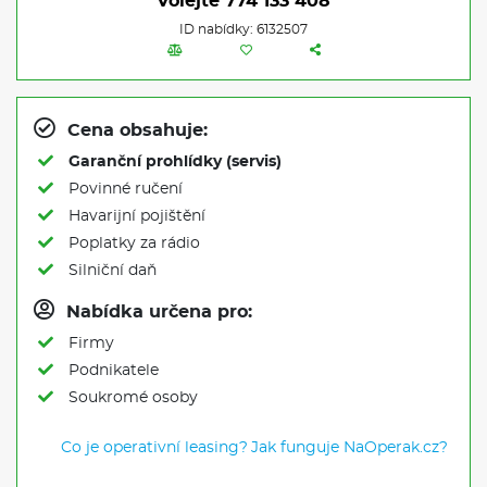
Volejte
774 133 408
ID nabídky: 6132507
Cena obsahuje:
Garanční prohlídky (servis)
Povinné ručení
Havarijní pojištění
Poplatky za rádio
Silniční daň
Nabídka určena pro:
Firmy
Podnikatele
Soukromé osoby
Co je operativní leasing?
Jak funguje NaOperak.cz?