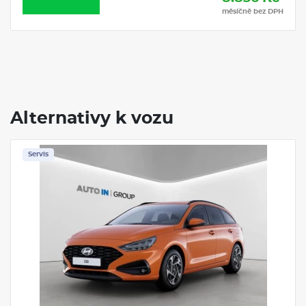
měsíčně bez DPH
Alternativy k vozu
Servis