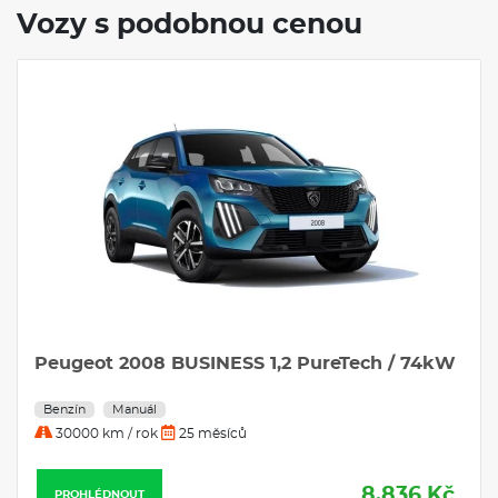
Vozy s podobnou cenou
Peugeot 2008 BUSINESS 1,2 PureTech / 74kW
Benzín
Manuál
30000 km / rok
25 měsíců
8.836 Kč
PROHLÉDNOUT