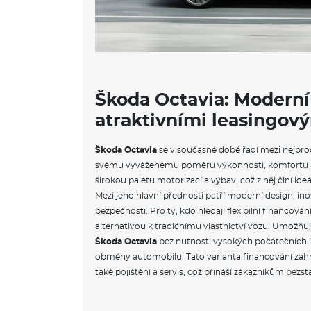
Škoda Octavia: Moderní
atraktivními leasingo
Škoda Octavia
se v současné době řadí mezi nejpro
svému vyváženému poměru výkonnosti, komfortu a 
širokou paletu motorizací a výbav, což z něj činí ideá
Mezi jeho hlavní přednosti patří moderní design, in
bezpečnosti. Pro ty, kdo hledají flexibilní financování
alternativou k tradičnímu vlastnictví vozu. Umožňu
Škoda Octavia
bez nutnosti vysokých počátečních i
obměny automobilu. Tato varianta financování zahr
také pojištění a servis, což přináší zákazníkům bezs