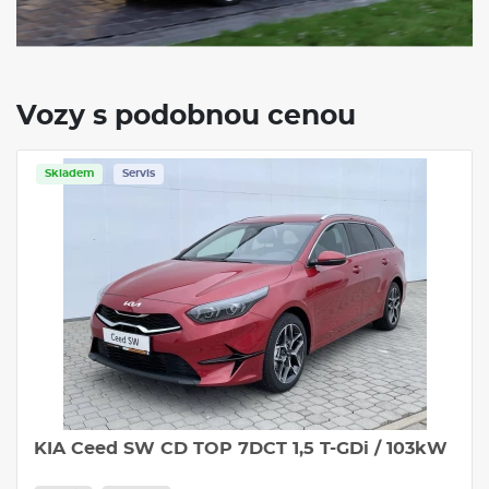
Klimatizace
Tažné zařízení
Vozy s podobnou cenou
Skladem
Servis
KIA Ceed SW CD TOP 7DCT 1,5 T-GDi / 103kW