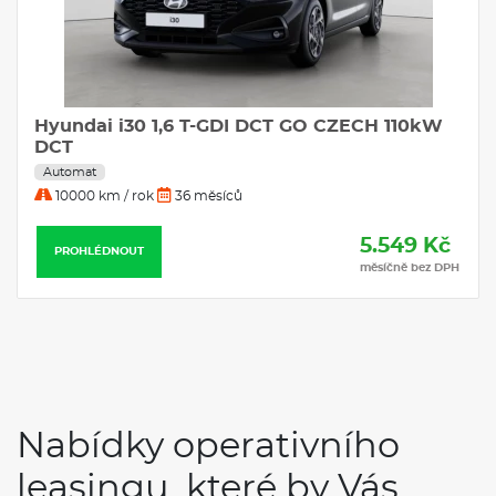
Hyundai i30 1,6 T-GDI DCT GO CZECH 110kW
DCT
Automat
10000 km / rok
36 měsíců
5.549 Kč
PROHLÉDNOUT
měsíčně bez DPH
Nabídky operativního
leasingu, které by Vás