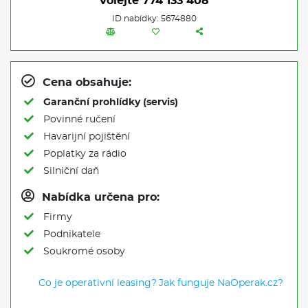
Volejte
774 133 408
ID nabídky: 5674880
Cena obsahuje:
Garanční prohlídky (servis)
Povinné ručení
Havarijní pojištění
Poplatky za rádio
Silniční daň
Nabídka určena pro:
Firmy
Podnikatele
Soukromé osoby
Co je operativní leasing?
Jak funguje NaOperak.cz?