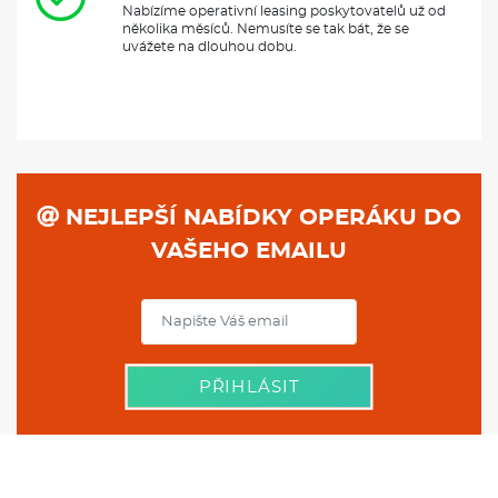
Nabízíme operativní leasing poskytovatelů už od
několika měsíců. Nemusíte se tak bát, že se
uvážete na dlouhou dobu.
NEJLEPŠÍ NABÍDKY OPERÁKU DO
VAŠEHO EMAILU
PŘIHLÁSIT