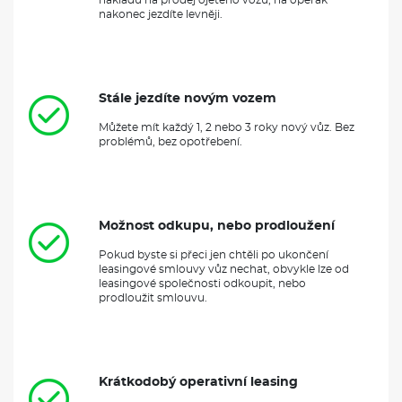
nakonec jezdíte levněji.
Stále jezdíte novým vozem
Můžete mít každý 1, 2 nebo 3 roky nový vůz. Bez
problémů, bez opotřebení.
Možnost odkupu, nebo prodloužení
Pokud byste si přeci jen chtěli po ukončení
leasingové smlouvy vůz nechat, obvykle lze od
leasingové společnosti odkoupit, nebo
prodloužit smlouvu.
Krátkodobý operativní leasing