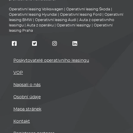
Operativní leasing Volkswagen
|
Operativní leasing Škoda
|
Operativní leasing Hyundai
|
Operativní leasing Ford
|
Operativní
leasing BMW
|
Operativní leasing Audi
|
Auta z operativního
leasingu
|
Auta z operáku
|
Operativní leasingy
|
Operativní
leasing Praha
Poskytovatelé operativního leasingu
VOP
Napsali o nás
Osobní údaje
Mapa stránek
Kontakt