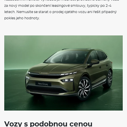
za nový model po skončení leasingové smlouvy, typicky po 2-4
letech. Nemusíte se starat o prodej ojetého vozu ani řešit případný
pokles jeho hodnoty.
Vozy s podobnou cenou