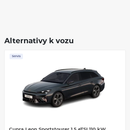
Alternativy k vozu
Servis
Cupra Leon Sportstourer 1.5 eTSI 110 kW