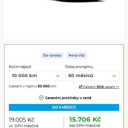
Do výroby
Nový vůz
Roční nájezd:
Doba pronájmu:
Celkem v nájmu
50 000
km
Celkem
1359
variant >>
Garanční prohlídky v ceně
DO 3 MĚSÍCŮ
15.706 Kč
19.005 Kč
bez DPH měsíčně
vč. DPH měsíčně