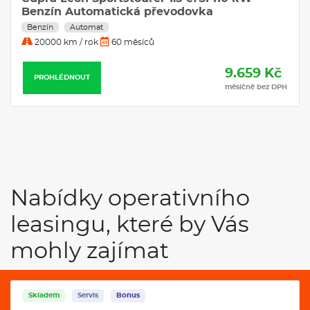
Benzín Automatická převodovka
Benzín
Automat
20000 km / rok
60 měsíců
9.659 Kč
PROHLÉDNOUT
měsíčně bez DPH
Nabídky operativního
leasingu, které by Vás
mohly zajímat
Skladem
Servis
Bonus