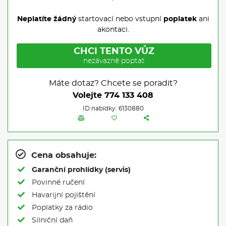
Neplatíte žádný
startovací nebo vstupní
poplatek
ani
akontaci.
CHCI TENTO VŮZ
nezávazně poptat
Máte dotaz? Chcete se poradit?
Volejte
774 133 408
ID nabídky: 6130880
Cena obsahuje:
Garanční prohlídky (servis)
Povinné ručení
Havarijní pojištění
Poplatky za rádio
Silniční daň