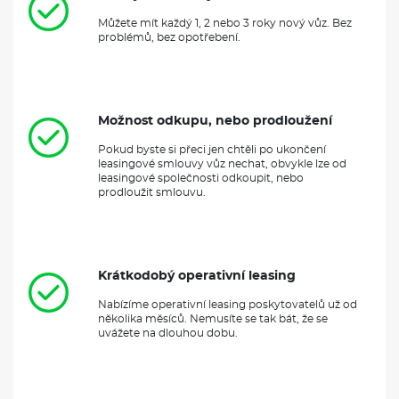
Můžete mít každý 1, 2 nebo 3 roky nový vůz. Bez
problémů, bez opotřebení.
Možnost odkupu, nebo prodloužení
Pokud byste si přeci jen chtěli po ukončení
leasingové smlouvy vůz nechat, obvykle lze od
leasingové společnosti odkoupit, nebo
prodloužit smlouvu.
Krátkodobý operativní leasing
Nabízíme operativní leasing poskytovatelů už od
několika měsíců. Nemusíte se tak bát, že se
uvážete na dlouhou dobu.