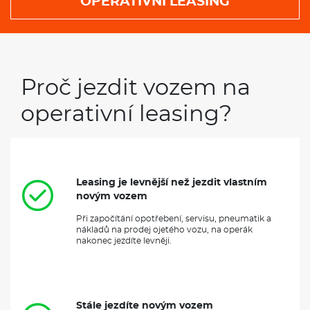
OPERATIVNÍ LEASING
Proč jezdit vozem na
operativní leasing?
Leasing je levnější než jezdit vlastním
novým vozem
Při započítání opotřebení, servisu, pneumatik a
nákladů na prodej ojetého vozu, na operák
nakonec jezdíte levněji.
Stále jezdíte novým vozem