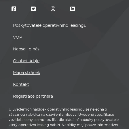
Poskytovatelé operativního leasingu
VOP
Napsali o nás
Osobní údaje
Mapa stránek
Kontakt
Registrace partnera
U uvedených nabídek operativního leasingu se nejedná o
závaznou nabídku na uzavření smlouvy. Uvedené specifikace
vozidel a ceny se mohou lišit dle aktuální nabídky poskytovatele,
který operativní leasing nabízí. Nabídky mají pouze informativní