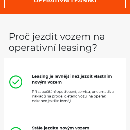
OPERATIVNÍ LEASING
Proč jezdit vozem na
operativní leasing?
Leasing je levnější než jezdit vlastním
novým vozem
Při započítání opotřebení, servisu, pneumatik a
nákladů na prodej ojetého vozu, na operák
nakonec jezdíte levněji.
Stále jezdíte novým vozem