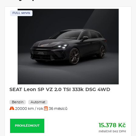
FULL servis
SEAT Leon SP VZ 2.0 TSI 333k DSG 4WD
Benzín
Automat
20000 km / rok
36 měsíců
15.378 Kč
PROHLÉDNOUT
měsíčně bez DPH