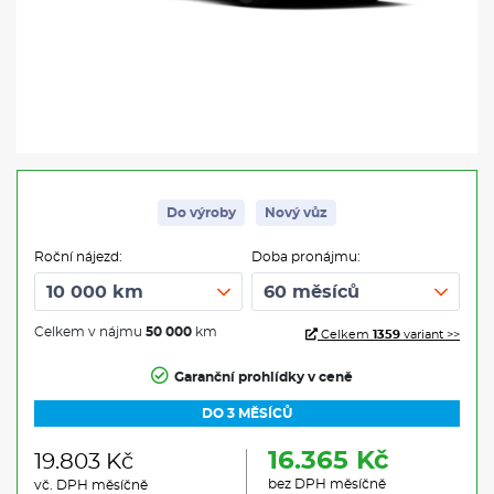
Do výroby
Nový vůz
Roční nájezd:
Doba pronájmu:
Celkem v nájmu
50 000
km
Celkem
1359
variant >>
Garanční prohlídky v ceně
DO 3 MĚSÍCŮ
16.365 Kč
19.803 Kč
bez DPH měsíčně
vč. DPH měsíčně