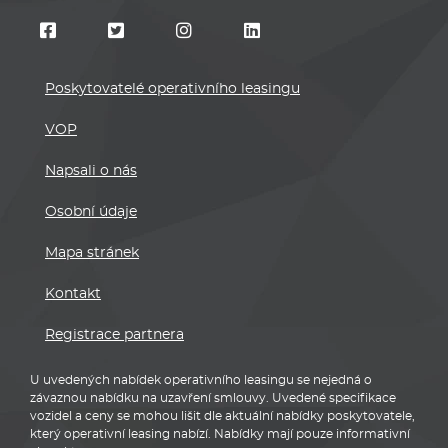
Poskytovatelé operativního leasingu
VOP
Napsali o nás
Osobní údaje
Mapa stránek
Kontakt
Registrace partnera
U uvedených nabídek operativního leasingu se nejedná o
závaznou nabídku na uzavření smlouvy. Uvedené specifikace
vozidel a ceny se mohou lišit dle aktuální nabídky poskytovatele,
který operativní leasing nabízí. Nabídky mají pouze informativní