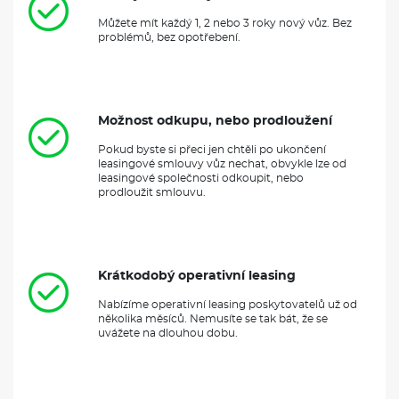
Můžete mít každý 1, 2 nebo 3 roky nový vůz. Bez
problémů, bez opotřebení.
Možnost odkupu, nebo prodloužení
Pokud byste si přeci jen chtěli po ukončení
leasingové smlouvy vůz nechat, obvykle lze od
leasingové společnosti odkoupit, nebo
prodloužit smlouvu.
Krátkodobý operativní leasing
Nabízíme operativní leasing poskytovatelů už od
několika měsíců. Nemusíte se tak bát, že se
uvážete na dlouhou dobu.