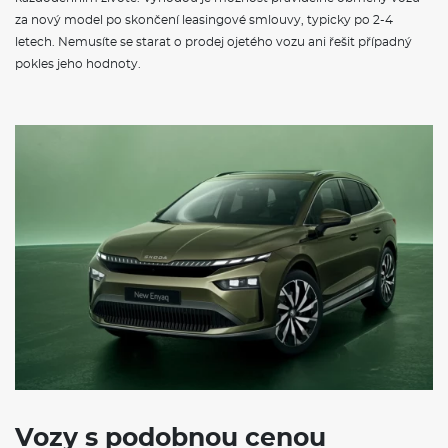
za nový model po skončení leasingové smlouvy, typicky po 2-4
letech. Nemusíte se starat o prodej ojetého vozu ani řešit případný
pokles jeho hodnoty.
Vozy s podobnou cenou