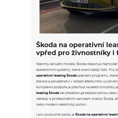
Škoda na operativní lea
vpřed pro živnostníky i
Všechny aktuální modely Škoda disponují nejmoder
asistenčními systémy, které ocení každý řidič. Pro z
operativní leasing Škoda
speciální programy, které 
stanice a poradenství v oblasti efektivního využívání
komplexní podpoře je přechod na elektromobilitu j
leasing Škoda
tak představuje bezstarostnou cest
náklady a profesionálním servisem značky Škoda, ať 
nebo moderní elektrický pohon.
I pro soukromé osoby je
Škoda na operativní leasi