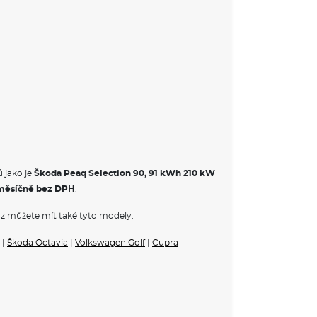
 jako je
Škoda Peaq Selection 90, 91 kWh 210 kW
měsíčně bez DPH
.
z můžete mít také tyto modely:
|
Škoda Octavia
|
Volkswagen Golf
|
Cupra