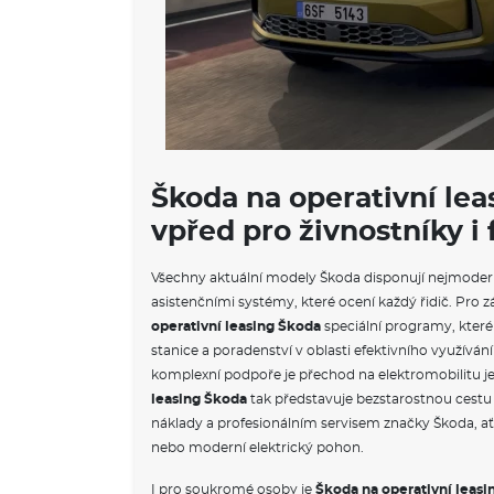
Škoda na operativní lea
vpřed pro živnostníky i
Všechny aktuální modely Škoda disponují nejmoder
asistenčními systémy, které ocení každý řidič. Pro z
operativní leasing Škoda
speciální programy, které 
stanice a poradenství v oblasti efektivního využívání
komplexní podpoře je přechod na elektromobilitu j
leasing Škoda
tak představuje bezstarostnou cest
náklady a profesionálním servisem značky Škoda, ať 
nebo moderní elektrický pohon.
I pro soukromé osoby je
Škoda na operativní leasi