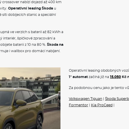
ý crossover nabízí dojezd až 400 km
vity.
Operativní leasing Škoda
u
síti dobíjecích stanic a speciální
stupná ve verzích s baterií až 82 kWh a
 interiér, špičkové zpracování a
ijete baterii z 10 na 80 %.
Škoda na
nuje i wallbox pro domácí nabíjení.
Operativní leasing obdobných vozů
1° automat
začíná již na
15.050
Kč 
Za podobnou cenu jako je tento vů
Volkswagen Tiguan
|
Škoda Superb
Formentor
|
Kia ProCeed
|