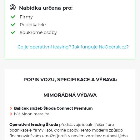
Nabídka určena pro:
Firmy
Podnikatele
Soukromé osoby
Co je operativní leasing?
Jak funguje NaOperak.cz?
POPIS VOZU, SPECIFIKACE A VÝBAVA:
MIMOŘÁDNÁ VÝBAVA
Balíček služeb Škoda Connect Premium
bílá Moon metalíza
Operativní leasing Škoda
představuje ideální řešení pro
podnikatele, firmy i soukromé osoby. Tento moderní způsob
financování vám umožní jezdit v novém voze bez nutnosti jeho