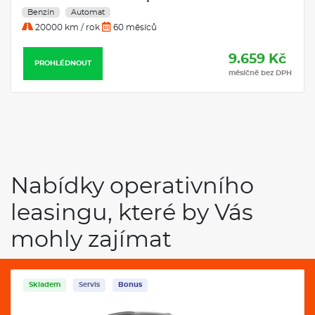
Benzín
Automat
30000 km / rok
36 měsíců
9.730 Kč
PROHLÉDNOUT
měsíčně bez DPH
Nabídky operativního
leasingu, které by Vás
mohly zajímat
Servis
Bonus