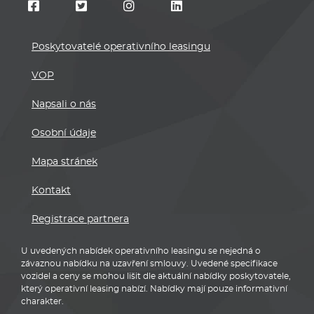
Poskytovatelé operativního leasingu
VOP
Napsali o nás
Osobní údaje
Mapa stránek
Kontakt
Registrace partnera
U uvedených nabídek operativního leasingu se nejedná o
závaznou nabídku na uzavření smlouvy. Uvedené specifikace
vozidel a ceny se mohou lišit dle aktuální nabídky poskytovatele,
který operativní leasing nabízí. Nabídky mají pouze informativní
charakter.