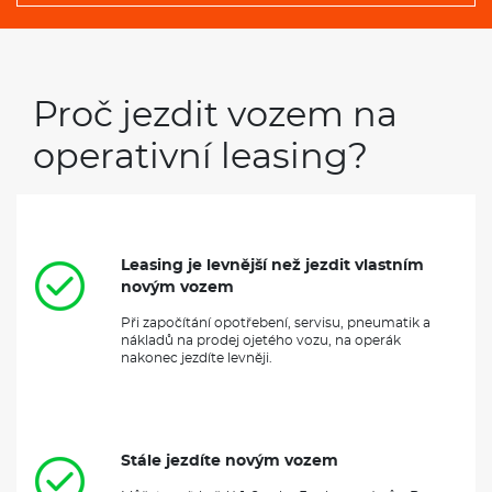
Proč jezdit vozem na
operativní leasing?
Leasing je levnější než jezdit vlastním
novým vozem
Při započítání opotřebení, servisu, pneumatik a
nákladů na prodej ojetého vozu, na operák
nakonec jezdíte levněji.
Stále jezdíte novým vozem