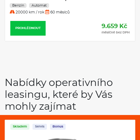
Benzín
Automat
20000 km / rok
60 měsíců
9.659 Kč
PROHLÉDNOUT
měsíčně bez DPH
Nabídky operativního
leasingu, které by Vás
mohly zajímat
Skladem
Servis
Bonus