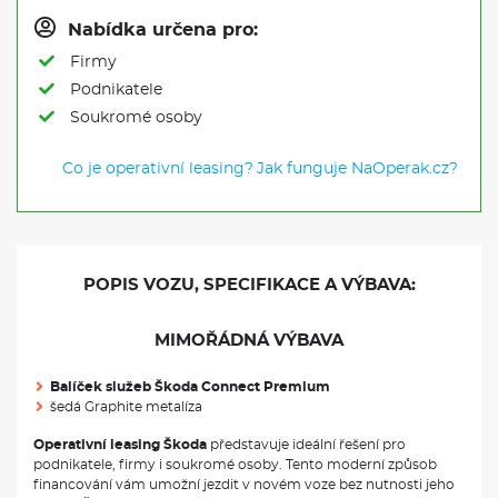
Nabídka určena pro:
Firmy
Podnikatele
Soukromé osoby
Co je operativní leasing?
Jak funguje NaOperak.cz?
POPIS VOZU, SPECIFIKACE A VÝBAVA:
MIMOŘÁDNÁ VÝBAVA
Balíček služeb Škoda Connect Premium
šedá Graphite metalíza
Operativní leasing Škoda
představuje ideální řešení pro
podnikatele, firmy i soukromé osoby. Tento moderní způsob
financování vám umožní jezdit v novém voze bez nutnosti jeho