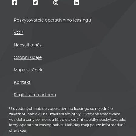
Poskytovatelé operativního leasingu
VOP
Napsali o nás
Osobní údaje
Mapa stránek
Kontakt
Registrace partnera
U uvedených nabídek operativního leasingu se nejedná o
závaznou nabídku na uzavření smlouvy. Uvedené specifikace
vozidel a ceny se mohou lišit dle aktuální nabídky poskytovatele,
který operativní leasing nabízí. Nabídky mají pouze informativní
charakter.