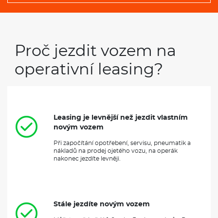
Proč jezdit vozem na
operativní leasing?
Leasing je levnější než jezdit vlastním
novým vozem
Při započítání opotřebení, servisu, pneumatik a
nákladů na prodej ojetého vozu, na operák
nakonec jezdíte levněji.
Stále jezdíte novým vozem