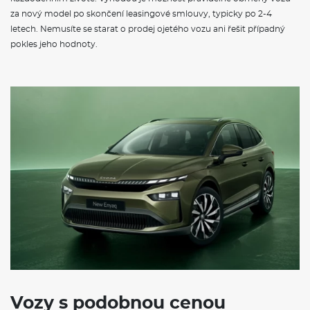
za nový model po skončení leasingové smlouvy, typicky po 2-4
letech. Nemusíte se starat o prodej ojetého vozu ani řešit případný
pokles jeho hodnoty.
Vozy s podobnou cenou