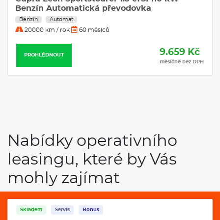
Automatická převodovka
Benzín
Automat
30000 km / rok
36 měsíců
9.730 Kč
PROHLÉDNOUT
měsíčně bez DPH
Nabídky operativního
leasingu, které by Vás
mohly zajímat
Skladem
Servis
Bonus