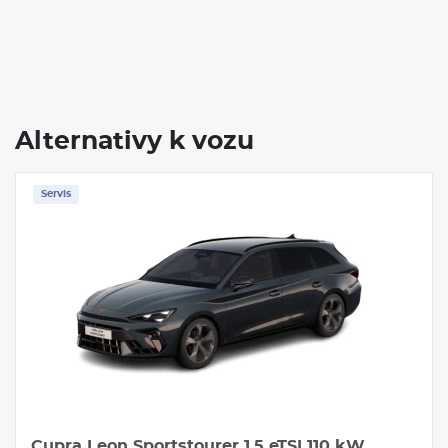
Alternativy k vozu
Skladem
Servis
Cupra Formentor 1.5 eTSI 110 kW Benzín