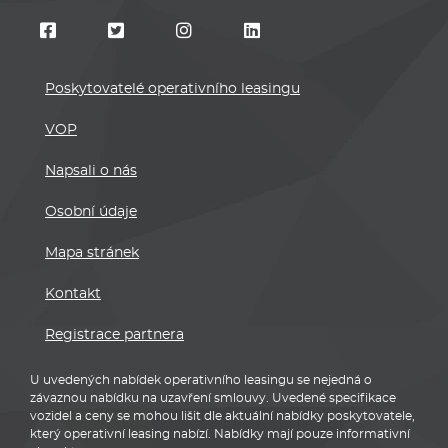
Poskytovatelé operativního leasingu
VOP
Napsali o nás
Osobní údaje
Mapa stránek
Kontakt
Registrace partnera
U uvedených nabídek operativního leasingu se nejedná o
závaznou nabídku na uzavření smlouvy. Uvedené specifikace
vozidel a ceny se mohou lišit dle aktuální nabídky poskytovatele,
který operativní leasing nabízí. Nabídky mají pouze informativní