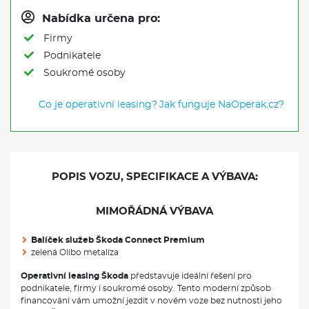
Nabídka určena pro:
Firmy
Podnikatele
Soukromé osoby
Co je operativní leasing?
Jak funguje NaOperak.cz?
POPIS VOZU, SPECIFIKACE A VÝBAVA:
MIMOŘÁDNÁ VÝBAVA
Balíček služeb Škoda Connect Premium
zelená Olibo metalíza
Operativní leasing Škoda
představuje ideální řešení pro
podnikatele, firmy i soukromé osoby. Tento moderní způsob
financování vám umožní jezdit v novém voze bez nutnosti jeho