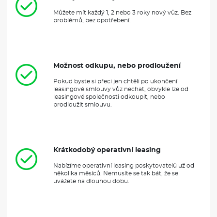
Můžete mít každý 1, 2 nebo 3 roky nový vůz. Bez
problémů, bez opotřebení.
Možnost odkupu, nebo prodloužení
Pokud byste si přeci jen chtěli po ukončení
leasingové smlouvy vůz nechat, obvykle lze od
leasingové společnosti odkoupit, nebo
prodloužit smlouvu.
Krátkodobý operativní leasing
Nabízíme operativní leasing poskytovatelů už od
několika měsíců. Nemusíte se tak bát, že se
uvážete na dlouhou dobu.