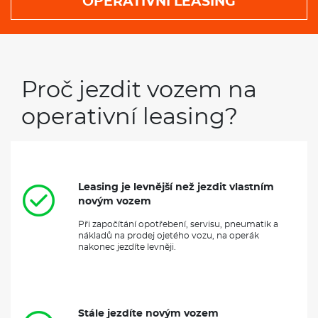
OPERATIVNÍ LEASING
Proč jezdit vozem na
operativní leasing?
Leasing je levnější než jezdit vlastním
novým vozem
Při započítání opotřebení, servisu, pneumatik a
nákladů na prodej ojetého vozu, na operák
nakonec jezdíte levněji.
Stále jezdíte novým vozem