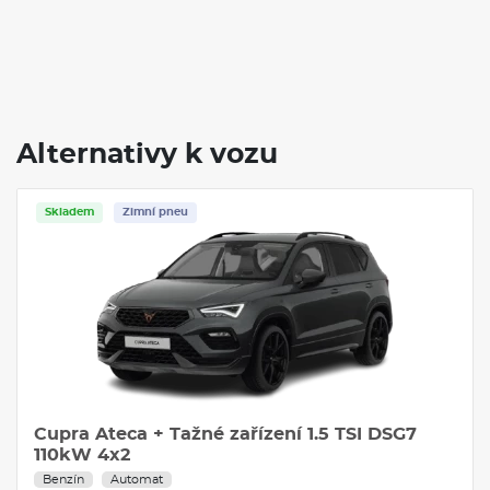
Alternativy k vozu
Skladem
Zimní pneu
Cupra Ateca + Tažné zařízení 1.5 TSI DSG7
110kW 4x2
Benzín
Automat