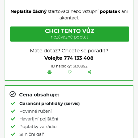
Neplatíte žádný
startovací nebo vstupní
poplatek
ani
akontaci.
CHCI TENTO VŮZ
nezávazně poptat
Máte dotaz? Chcete se poradit?
Volejte
774 133 408
ID nabídky: 6130892
Cena obsahuje:
Garanční prohlídky (servis)
Povinné ručení
Havarijní pojištění
Poplatky za rádio
Silniční daň