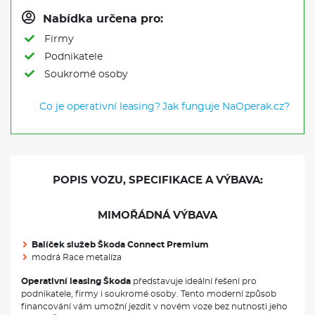
Nabídka určena pro:
Firmy
Podnikatele
Soukromé osoby
Co je operativní leasing?
Jak funguje NaOperak.cz?
POPIS VOZU, SPECIFIKACE A VÝBAVA:
MIMOŘÁDNÁ VÝBAVA
Balíček služeb Škoda Connect Premium
modrá Race metalíza
Operativní leasing Škoda
představuje ideální řešení pro
podnikatele, firmy i soukromé osoby. Tento moderní způsob
financování vám umožní jezdit v novém voze bez nutnosti jeho