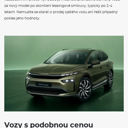
za nový model po skončení leasingové smlouvy, typicky po 2-4
letech. Nemusíte se starat o prodej ojetého vozu ani řešit případný
pokles jeho hodnoty.
Vozy s podobnou cenou