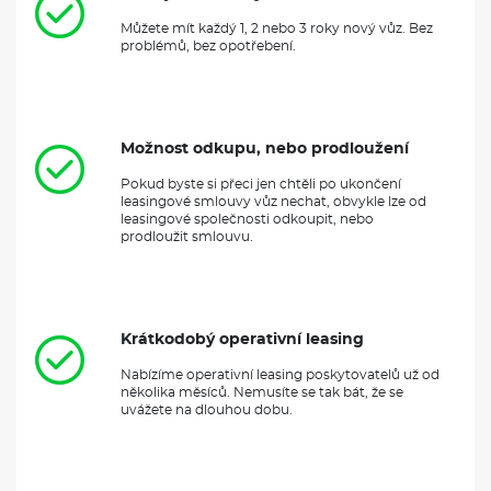
Můžete mít každý 1, 2 nebo 3 roky nový vůz. Bez
problémů, bez opotřebení.
Možnost odkupu, nebo prodloužení
Pokud byste si přeci jen chtěli po ukončení
leasingové smlouvy vůz nechat, obvykle lze od
leasingové společnosti odkoupit, nebo
prodloužit smlouvu.
Krátkodobý operativní leasing
Nabízíme operativní leasing poskytovatelů už od
několika měsíců. Nemusíte se tak bát, že se
uvážete na dlouhou dobu.