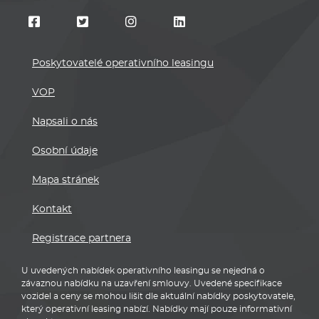
Poskytovatelé operativního leasingu
VOP
Napsali o nás
Osobní údaje
Mapa stránek
Kontakt
Registrace partnera
U uvedených nabídek operativního leasingu se nejedná o
závaznou nabídku na uzavření smlouvy. Uvedené specifikace
vozidel a ceny se mohou lišit dle aktuální nabídky poskytovatele,
který operativní leasing nabízí. Nabídky mají pouze informativní