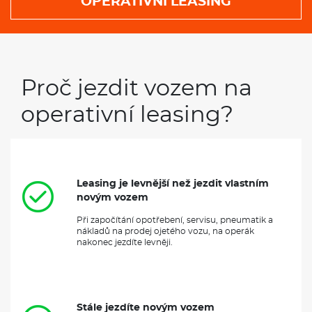
OPERATIVNÍ LEASING
Proč jezdit vozem na
operativní leasing?
Leasing je levnější než jezdit vlastním
novým vozem
Při započítání opotřebení, servisu, pneumatik a
nákladů na prodej ojetého vozu, na operák
nakonec jezdíte levněji.
Stále jezdíte novým vozem