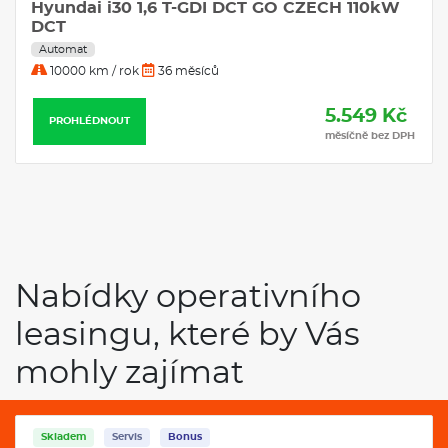
Hyundai i30 1,6 T-GDI DCT GO CZECH 110kW
DCT
Automat
10000 km / rok
36 měsíců
5.549 Kč
PROHLÉDNOUT
měsíčně bez DPH
Nabídky operativního
leasingu, které by Vás
mohly zajímat
Skladem
Servis
Bonus