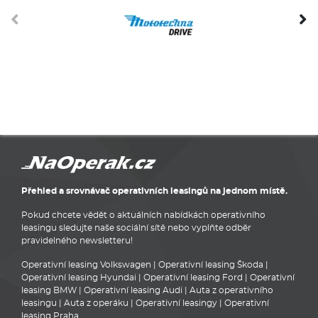
Přehled a srovnávač operativních leasingů na jednom místě.
Pokud chcete vědět o aktuálních nabídkách operativního
leasingu sledujte naše sociální sítě nebo vyplňte odběr
pravidelného newsletteru!
Operativní leasing Volkswagen
|
Operativní leasing Škoda
|
Operativní leasing Hyundai
|
Operativní leasing Ford
|
Operativní
leasing BMW
|
Operativní leasing Audi
|
Auta z operativního
leasingu
|
Auta z operáku
|
Operativní leasingy
|
Operativní
leasing Praha