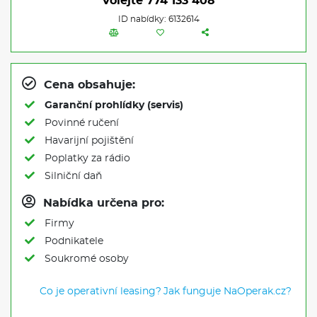
Volejte
774 133 408
ID nabídky: 6132614
Cena obsahuje:
Garanční prohlídky (servis)
Povinné ručení
Havarijní pojištění
Poplatky za rádio
Silniční daň
Nabídka určena pro:
Firmy
Podnikatele
Soukromé osoby
Co je operativní leasing?
Jak funguje NaOperak.cz?