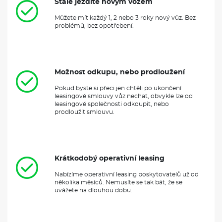
Stále jezdíte novým vozem
Můžete mít každý 1, 2 nebo 3 roky nový vůz. Bez
problémů, bez opotřebení.
Možnost odkupu, nebo prodloužení
Pokud byste si přeci jen chtěli po ukončení
leasingové smlouvy vůz nechat, obvykle lze od
leasingové společnosti odkoupit, nebo
prodloužit smlouvu.
Krátkodobý operativní leasing
Nabízíme operativní leasing poskytovatelů už od
několika měsíců. Nemusíte se tak bát, že se
uvážete na dlouhou dobu.