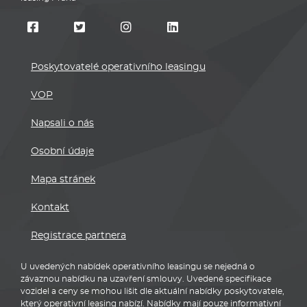
Poskytovatelé operativního leasingu
VOP
Napsali o nás
Osobní údaje
Mapa stránek
Kontakt
Registrace partnera
U uvedených nabídek operativního leasingu se nejedná o
závaznou nabídku na uzavření smlouvy. Uvedené specifikace
vozidel a ceny se mohou lišit dle aktuální nabídky poskytovatele,
který operativní leasing nabízí. Nabídky mají pouze informativní