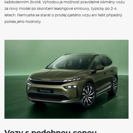
každodenním životě. Výhodou je možnost pravidelné obměny vozu
za nový model po skončení leasingové smlouvy, typicky po 2-4
letech. Nemusíte se starat o prodej ojetého vozu ani řešit případný
pokles jeho hodnoty.