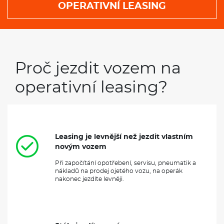
OPERATIVNÍ LEASING
Proč jezdit vozem na
operativní leasing?
Leasing je levnější než jezdit vlastním
novým vozem
Při započítání opotřebení, servisu, pneumatik a
nákladů na prodej ojetého vozu, na operák
nakonec jezdíte levněji.