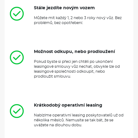
Stále jezdíte novým vozem
Můžete mít každý 1, 2 nebo 3 roky nový vůz. Bez
problémů, bez opotřebení.
Možnost odkupu, nebo prodloužení
Pokud byste si přeci jen chtěli po ukončení
leasingové smlouvy vůz nechat, obvykle lze od
leasingové společnosti odkoupit, nebo
prodloužit smlouvu.
Krátkodobý operativní leasing
Nabízíme operativní leasing poskytovatelů už od
několika měsíců. Nemusíte se tak bát, že se
uvážete na dlouhou dobu.