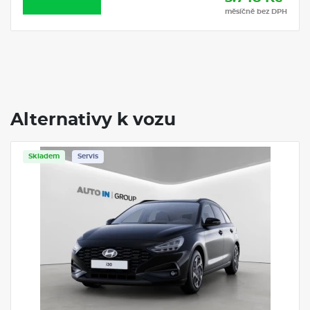
měsíčně bez DPH
Alternativy k vozu
Skladem
Servis