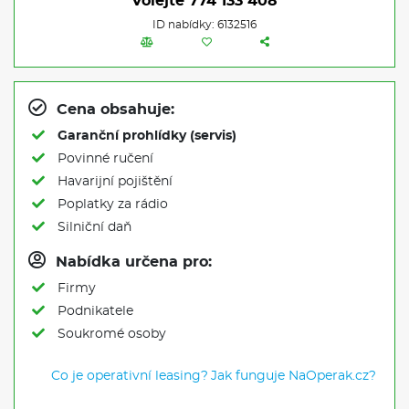
Volejte
774 133 408
ID nabídky: 6132516
Cena obsahuje:
Garanční prohlídky (servis)
Povinné ručení
Havarijní pojištění
Poplatky za rádio
Silniční daň
Nabídka určena pro:
Firmy
Podnikatele
Soukromé osoby
Co je operativní leasing?
Jak funguje NaOperak.cz?