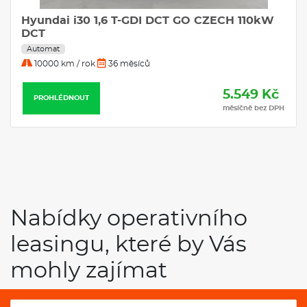
Hyundai i30 1,6 T-GDI DCT GO CZECH 110kW
DCT
Automat
10000 km / rok
36 měsíců
5.549 Kč
PROHLÉDNOUT
měsíčně bez DPH
Nabídky operativního
leasingu, které by Vás
mohly zajímat