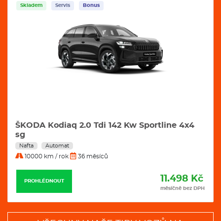
Skladem
Servis
Bonus
ŠKODA Kodiaq 2.0 Tdi 142 Kw Sportline 4x4
sg
Nafta
Automat
10000 km / rok
36 měsíců
11.498 Kč
PROHLÉDNOUT
měsíčně bez DPH