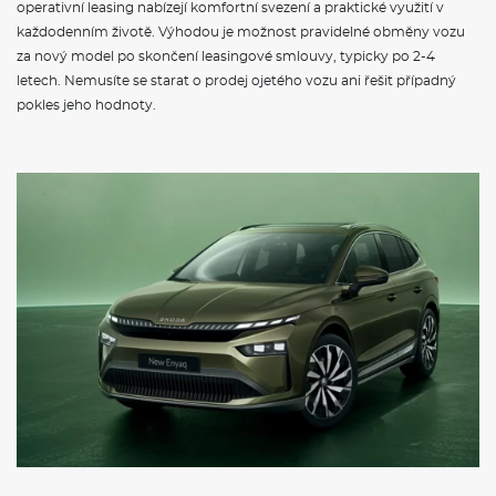
operativní leasing nabízejí komfortní svezení a praktické využití v
každodenním životě. Výhodou je možnost pravidelné obměny vozu
za nový model po skončení leasingové smlouvy, typicky po 2-4
letech. Nemusíte se starat o prodej ojetého vozu ani řešit případný
pokles jeho hodnoty.