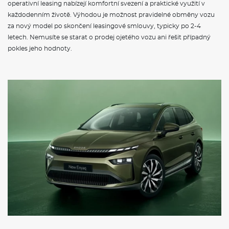
operativní leasing nabízejí komfortní svezení a praktické využití v
každodenním životě. Výhodou je možnost pravidelné obměny vozu
za nový model po skončení leasingové smlouvy, typicky po 2-4
letech. Nemusíte se starat o prodej ojetého vozu ani řešit případný
pokles jeho hodnoty.