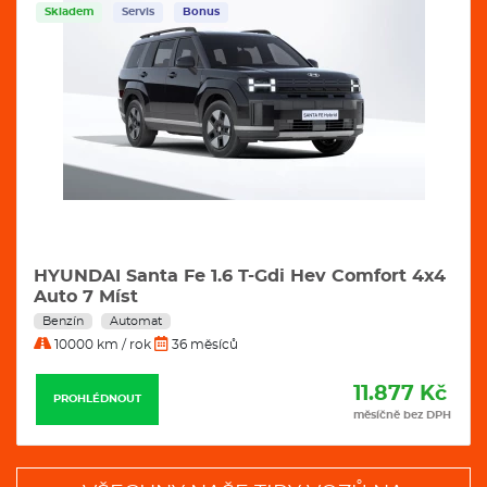
Skladem
Servis
Bonus
HYUNDAI Santa Fe 1.6 T-Gdi Hev Comfort 4x4
Auto 7 Míst
Benzín
Automat
10000 km / rok
36 měsíců
11.877 Kč
PROHLÉDNOUT
měsíčně bez DPH