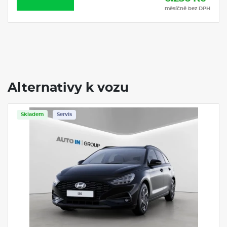
měsíčně bez DPH
Alternativy k vozu
Skladem
Servis