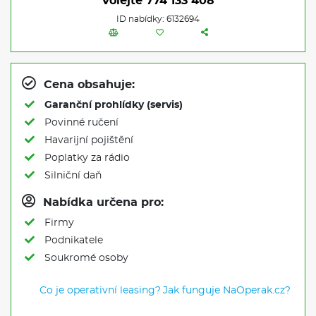
Volejte
774 133 408
ID nabídky: 6132694
Cena obsahuje:
Garanční prohlídky (servis)
Povinné ručení
Havarijní pojištění
Poplatky za rádio
Silniční daň
Nabídka určena pro:
Firmy
Podnikatele
Soukromé osoby
Co je operativní leasing?
Jak funguje NaOperak.cz?