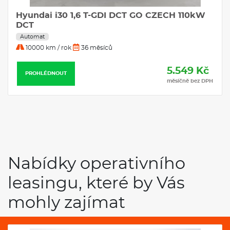
Hyundai i30 1,6 T-GDI DCT GO CZECH 110kW
DCT
Automat
10000 km / rok
36 měsíců
5.549 Kč
PROHLÉDNOUT
měsíčně bez DPH
Nabídky operativního
leasingu, které by Vás
mohly zajímat