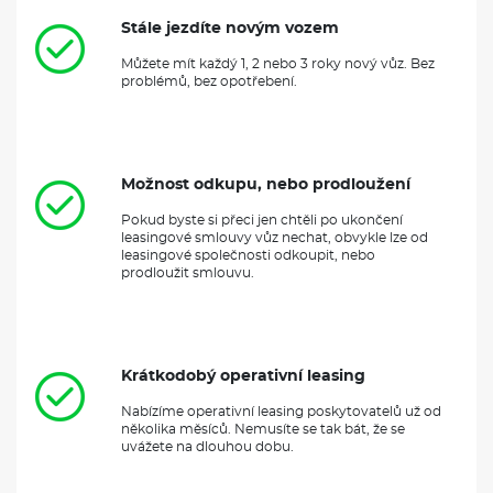
Stále jezdíte novým vozem
Můžete mít každý 1, 2 nebo 3 roky nový vůz. Bez
problémů, bez opotřebení.
Možnost odkupu, nebo prodloužení
Pokud byste si přeci jen chtěli po ukončení
leasingové smlouvy vůz nechat, obvykle lze od
leasingové společnosti odkoupit, nebo
prodloužit smlouvu.
Krátkodobý operativní leasing
Nabízíme operativní leasing poskytovatelů už od
několika měsíců. Nemusíte se tak bát, že se
uvážete na dlouhou dobu.