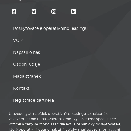
Poskytovatelé operativního leasingu
VOP
Napsali o nás
Osobní údaje
Mapa stránek
Kontakt
Registrace partnera
U uvedených nabídek operativního leasingu se nejedná o
závaznou nabídku na uzavření smlouvy. Uvedené specifikace
vozidel a ceny se mohou lišit dle aktuální nabídky poskytovatele,
který operativní leasing nabízí. Nabídky mají pouze informativní