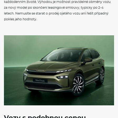
každodenním životě. Výhodou je možnost pravidelné obměny vozu
za nový model po skončení leasingové smlouvy, typicky po 2-4
letech. Nemusíte se starat o prodej ojetého vozu ani řešit případný
pokles jeho hodnoty.