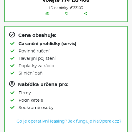
Volejte
774 133 408
ID nabídky: 6133103
Cena obsahuje:
Garanční prohlídky (servis)
Povinné ručení
Havarijní pojištění
Poplatky za rádio
Silniční daň
Nabídka určena pro:
Firmy
Podnikatele
Soukromé osoby
Co je operativní leasing?
Jak funguje NaOperak.cz?