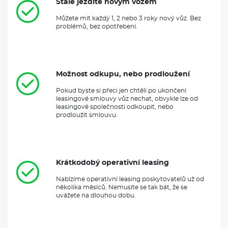
Stále jezdíte novým vozem
Můžete mít každý 1, 2 nebo 3 roky nový vůz. Bez
problémů, bez opotřebení.
Možnost odkupu, nebo prodloužení
Pokud byste si přeci jen chtěli po ukončení
leasingové smlouvy vůz nechat, obvykle lze od
leasingové společnosti odkoupit, nebo
prodloužit smlouvu.
Krátkodobý operativní leasing
Nabízíme operativní leasing poskytovatelů už od
několika měsíců. Nemusíte se tak bát, že se
uvážete na dlouhou dobu.