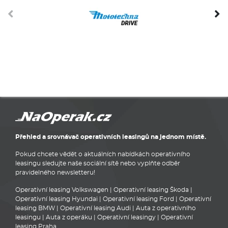
Přehled a srovnávač operativních leasingů na jednom místě.
Pokud chcete vědět o aktuálních nabídkách operativního
leasingu sledujte naše sociální sítě nebo vyplňte odběr
pravidelného newsletteru!
Operativní leasing Volkswagen
|
Operativní leasing Škoda
|
Operativní leasing Hyundai
|
Operativní leasing Ford
|
Operativní
leasing BMW
|
Operativní leasing Audi
|
Auta z operativního
leasingu
|
Auta z operáku
|
Operativní leasingy
|
Operativní
leasing Praha