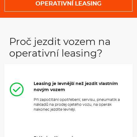
OPERATIVNÍ LEASING
Proč jezdit vozem na
operativní leasing?
Leasing je levnější než jezdit vlastním
novým vozem
Při započítání opotřebení, servisu, pneumatik a
nákladů na prodej ojetého vozu, na operák
nakonec jezdíte levněji.