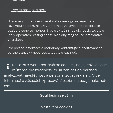
Registrace partnera
U uvedených nabídek operativního leasingu se nejedná o
závaznou nabídku na uzavření smlouvy. Uvedené specifikace
vozidel a ceny se mohou lišit dle aktuální nabídky poskytovatele,
který operativní leasing nabízí. Nabídky mají pouze informativní
charakter.
Pro přesné informace a podmínky kontaktujte autorizovaného
partnera značky nebo poskytovatele leasingů.
Na tomto webu používáme cookies, na jejichž základě
můžeme prostřednictvím služeb našich partnerů
analyzovat návštěvnost a personalizovat reklamy. Více
informací o zásadách zpracování osobních údajů naleznete
Audi
zde
.
Souhlasím se vším
Nejlepší nabídky operáku do Vašeho emailu
Nastavení cookies