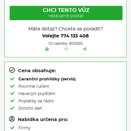
CHCI TENTO VŮZ
nezávazně poptat
Máte dotaz? Chcete se poradit?
Volejte
774 133 408
ID nabídky: 6132935
Cena obsahuje:
Garanční prohlídky (servis)
Povinné ručení
Havarijní pojištění
Poplatky za rádio
Silniční daň
Nabídka určena pro:
Firmy