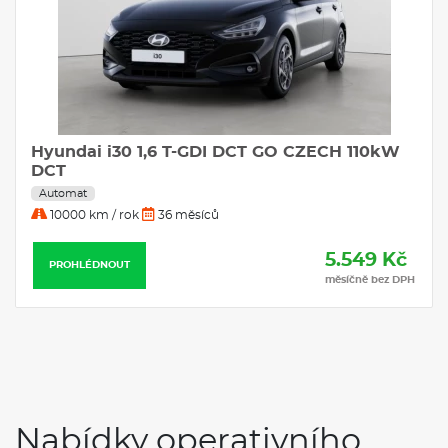
Hyundai i30 1,6 T-GDI DCT GO CZECH 110kW
DCT
Automat
10000 km / rok
36 měsíců
5.549 Kč
PROHLÉDNOUT
měsíčně bez DPH
Nabídky operativního