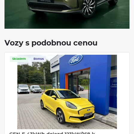
Vozy s podobnou cenou
Skladem
Bonus