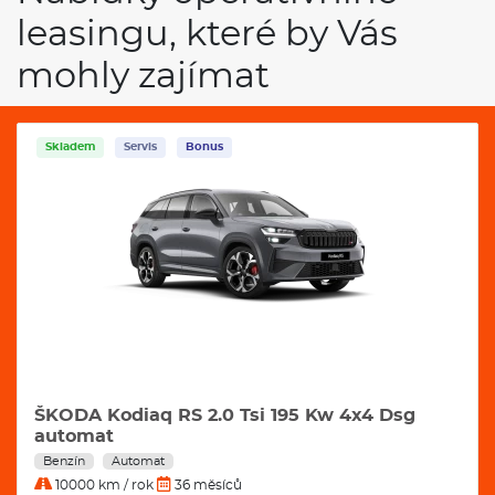
leasingu, které by Vás
mohly zajímat
Skladem
Servis
Bonus
ŠKODA Kodiaq RS 2.0 Tsi 195 Kw 4x4 Dsg
automat
Benzín
Automat
10000 km / rok
36 měsíců