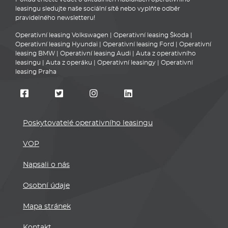
leasingu sledujte naše sociální sítě nebo vyplňte odběr
pravidelného newsletteru!
Operativní leasing Volkswagen
|
Operativní leasing Škoda
|
Operativní leasing Hyundai
|
Operativní leasing Ford
|
Operativní
leasing BMW
|
Operativní leasing Audi
|
Auta z operativního
leasingu
|
Auta z operáku
|
Operativní leasingy
|
Operativní
leasing Praha
Poskytovatelé operativního leasingu
VOP
Napsali o nás
Osobní údaje
Mapa stránek
Kontakt