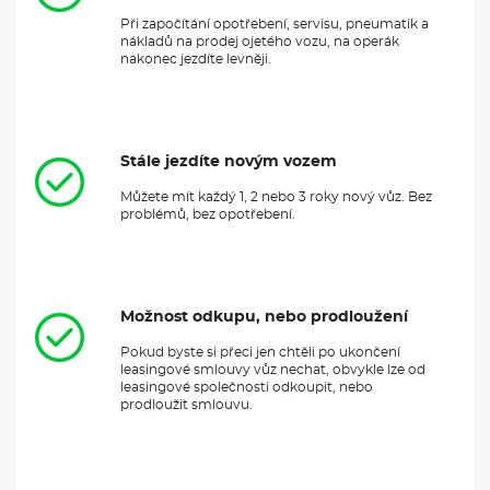
Při započítání opotřebení, servisu, pneumatik a
nákladů na prodej ojetého vozu, na operák
nakonec jezdíte levněji.
Stále jezdíte novým vozem
Můžete mít každý 1, 2 nebo 3 roky nový vůz. Bez
problémů, bez opotřebení.
Možnost odkupu, nebo prodloužení
Pokud byste si přeci jen chtěli po ukončení
leasingové smlouvy vůz nechat, obvykle lze od
leasingové společnosti odkoupit, nebo
prodloužit smlouvu.