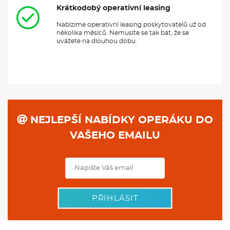
Krátkodobý operativní leasing
Nabízíme operativní leasing poskytovatelů už od
několika měsíců. Nemusíte se tak bát, že se
uvážete na dlouhou dobu.
NEJLEPŠÍ NABÍDKY OPERÁKU DO
VAŠEHO EMAILU
PŘIHLÁSIT