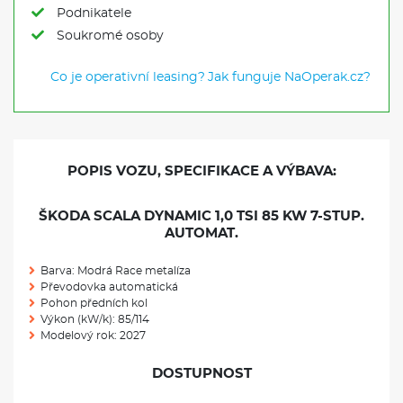
Podnikatele
Soukromé osoby
Co je operativní leasing?
Jak funguje NaOperak.cz?
POPIS VOZU, SPECIFIKACE A VÝBAVA:
ŠKODA SCALA DYNAMIC 1,0 TSI 85 KW 7-STUP.
AUTOMAT.
Barva: Modrá Race metalíza
Převodovka automatická
Pohon předních kol
Výkon (kW/k): 85/114
Modelový rok: 2027
DOSTUPNOST