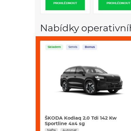
PROHLÉDNOUT
PROHLÉDNOUT
PROHLÉDNOUT
Nabídky operativní
Skladem
Servis
Bonus
i 195 Kw 4x4
ŠKODA Kodiaq 2.0 Tdi 142 Kw
Sportline 4x4 sg
Nafta
Automat