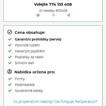
Volejte
774 133 408
ID nabídky: 6132406
Cena obsahuje:
Garanční prohlídky (servis)
Povinné ručení
Havarijní pojištění
Poplatky za rádio
Silniční daň
Nabídka určena pro:
Firmy
Podnikatele
Soukromé osoby
Co je operativní leasing?
Jak funguje NaOperak.cz?