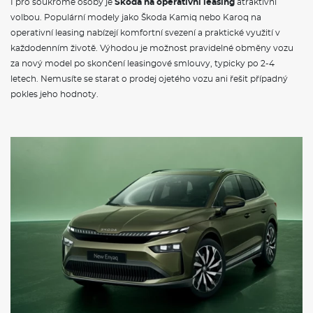
za nový model po skončení leasingové smlouvy, typicky po 2-4
letech. Nemusíte se starat o prodej ojetého vozu ani řešit případný
pokles jeho hodnoty.
Vozy s podobnou cenou