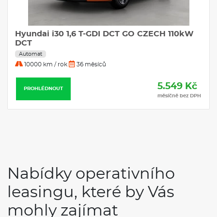
DCT
Automat
10000 km / rok
36 měsíců
5.549 Kč
PROHLÉDNOUT
měsíčně bez DPH
Nabídky operativního
leasingu, které by Vás
mohly zajímat
Skladem
Servis
Bonus