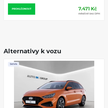
Alternativy k vozu
Servis
Hyundai i30 1,6 T-GDI DCT GO CZECH 110kW