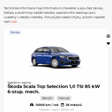
Technické informace mají informativní charakter a jsou bez záruky.
Detaily a podmínky každé nabídky operativního leasingu jsou
uvedeny v detailu nabídky. Pokud jste nalezli chybu, prosím napiště
nám
zde.
Servis
Operativní leasing
Škoda Scala Top Selection 1,0 TSI 85 kW
6-stup. mech.
Benzín
Manuál
10000 km / rok
36 měsíců
Celkově v nájmu 30000 km