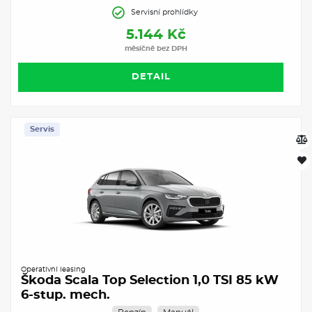
Servisní prohlídky
5.144 Kč
měsíčně bez DPH
DETAIL
Servis
Operativní leasing
Škoda Scala Top Selection 1,0 TSI 85 kW
6-stup. mech.