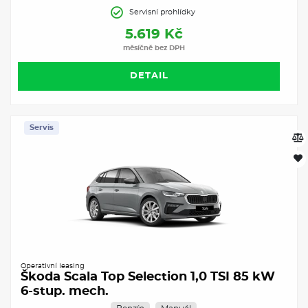
Servisní prohlídky
5.619 Kč
měsíčně bez DPH
DETAIL
Servis
Operativní leasing
Škoda Scala Top Selection 1,0 TSI 85 kW
6-stup. mech.