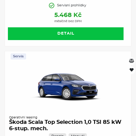
Servisní prohlídky
5.468 Kč
měsíčně bez DPH
DETAIL
Servis
Operativní leasing
Škoda Scala Top Selection 1,0 TSI 85 kW
6-stup. mech.