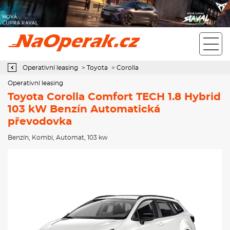
Operativní leasing Toyota Corolla Comfort TECH 1.8 Hybrid 103
kW Benzín Automatická převodovka
Operativní leasing
>
Toyota
>
Corolla
Operativní leasing
Toyota Corolla Comfort TECH 1.8 Hybrid
103 kW Benzín Automatická
převodovka
Benzín
,
Kombi
,
Automat
, 103 kw