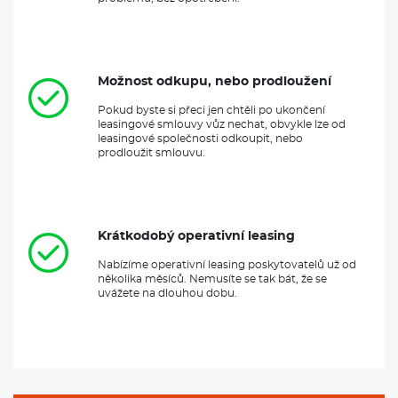
Možnost odkupu, nebo prodloužení
Pokud byste si přeci jen chtěli po ukončení
leasingové smlouvy vůz nechat, obvykle lze od
leasingové společnosti odkoupit, nebo
prodloužit smlouvu.
Krátkodobý operativní leasing
Nabízíme operativní leasing poskytovatelů už od
několika měsíců. Nemusíte se tak bát, že se
uvážete na dlouhou dobu.