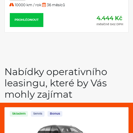
10000 km / rok
36 měsíců
4.444 Kč
PROHLÉDNOUT
měsíčně bez DPH
Nabídky operativního
leasingu, které by Vás
mohly zajímat
Skladem
Servis
Bonus