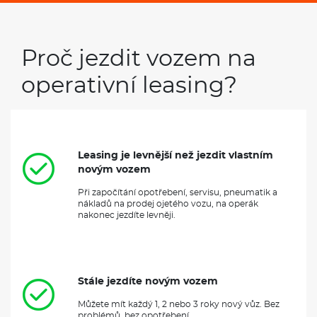
Proč jezdit vozem na
operativní leasing?
Leasing je levnější než jezdit vlastním
novým vozem
Při započítání opotřebení, servisu, pneumatik a
nákladů na prodej ojetého vozu, na operák
nakonec jezdíte levněji.
Stále jezdíte novým vozem
Můžete mít každý 1, 2 nebo 3 roky nový vůz. Bez
problémů, bez opotřebení.