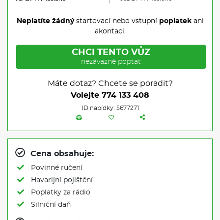
Neplatíte žádný
startovací nebo vstupní
poplatek
ani
akontaci.
CHCI TENTO VŮZ
nezávazně poptat
Máte dotaz? Chcete se poradit?
Volejte
774 133 408
ID nabídky: 5677271
Cena obsahuje:
Povinné ručení
Havarijní pojištění
Poplatky za rádio
Silniční daň