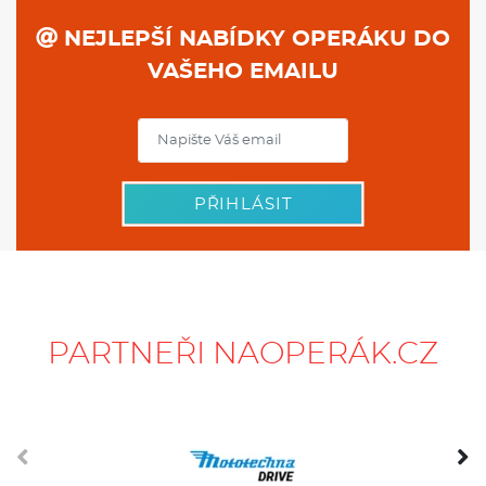
NEJLEPŠÍ NABÍDKY OPERÁKU DO
VAŠEHO EMAILU
PŘIHLÁSIT
PARTNEŘI NAOPERÁK.CZ