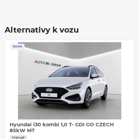
Alternativy k vozu
Servis
Hyundai i30 kombi 1,0 T- GDI GO CZECH
85kW MT
Manuál