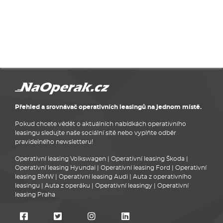
Přehled a srovnávač operativních leasingů na jednom místě.
Pokud chcete vědět o aktuálních nabídkách operativního
leasingu sledujte naše sociální sítě nebo vyplňte odběr
pravidelného newsletteru!
Operativní leasing Volkswagen
|
Operativní leasing Škoda
|
Operativní leasing Hyundai
|
Operativní leasing Ford
|
Operativní
leasing BMW
|
Operativní leasing Audi
|
Auta z operativního
leasingu
|
Auta z operáku
|
Operativní leasingy
|
Operativní
leasing Praha