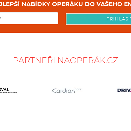
NEJLEPŠÍ NABÍDKY OPERÁKU DO
PŘIHLÁSI
PARTNEŘI NAOPERÁK.CZ