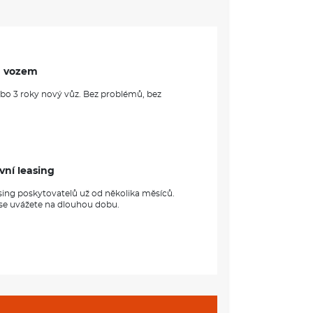
m vozem
ebo 3 roky nový vůz. Bez problémů, bez
vní leasing
sing poskytovatelů už od několika měsíců.
 se uvážete na dlouhou dobu.