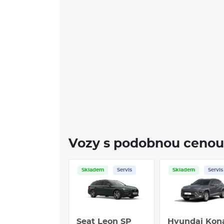
Vozy s podobnou cenou
Skladem
Servis
Skladem
Servis
Seat Leon SP
Hyundai Kon