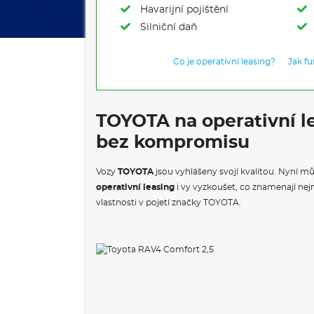
Havarijní pojištění
Silniční daň
Co je operativní leasing?
Jak f
TOYOTA na operativní le
bez kompromisu
Vozy
TOYOTA
jsou vyhlášeny svojí kvalitou. Nyní 
operativní leasing
i vy vyzkoušet, co znamenají nej
vlastnosti v pojetí značky TOYOTA.