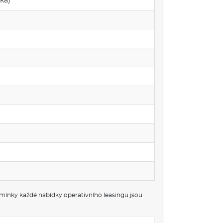
ká)
dmínky každé nabídky operativního leasingu jsou