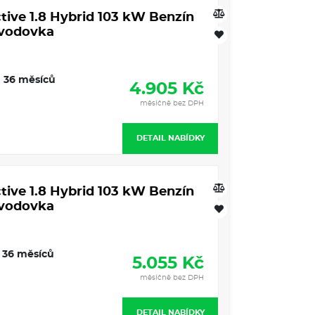
tive 1.8 Hybrid 103 kW Benzín
evodovka
36 měsíců
4.905 Kč
měsíčně bez DPH
DETAIL NABÍDKY
tive 1.8 Hybrid 103 kW Benzín
evodovka
36 měsíců
5.055 Kč
měsíčně bez DPH
DETAIL NABÍDKY