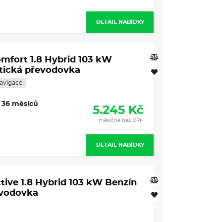
DETAIL NABÍDKY
omfort 1.8 Hybrid 103 kW
tická převodovka
avigace
36 měsíců
5.245 Kč
měsíčně bez DPH
DETAIL NABÍDKY
tive 1.8 Hybrid 103 kW Benzín
evodovka