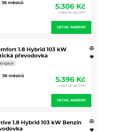
36 měsíců
5.306 Kč
měsíčně bez DPH
DETAIL NABÍDKY
omfort 1.8 Hybrid 103 kW
tická převodovka
avigace
36 měsíců
5.396 Kč
měsíčně bez DPH
DETAIL NABÍDKY
tive 1.8 Hybrid 103 kW Benzín
evodovka