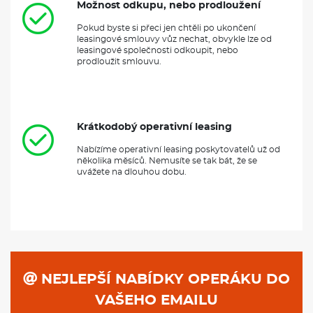
Možnost odkupu, nebo prodloužení
Pokud byste si přeci jen chtěli po ukončení
leasingové smlouvy vůz nechat, obvykle lze od
leasingové společnosti odkoupit, nebo
prodloužit smlouvu.
Krátkodobý operativní leasing
Nabízíme operativní leasing poskytovatelů už od
několika měsíců. Nemusíte se tak bát, že se
uvážete na dlouhou dobu.
NEJLEPŠÍ NABÍDKY OPERÁKU DO
VAŠEHO EMAILU