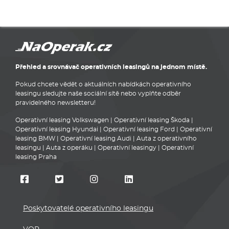
Přehled a srovnávač operativních leasingů na jednom místě.
Pokud chcete vědět o aktuálních nabídkách operativního
leasingu sledujte naše sociální sítě nebo vyplňte odběr
pravidelného newsletteru!
Operativní leasing Volkswagen
|
Operativní leasing Škoda
|
Operativní leasing Hyundai
|
Operativní leasing Ford
|
Operativní
leasing BMW
|
Operativní leasing Audi
|
Auta z operativního
leasingu
|
Auta z operáku
|
Operativní leasingy
|
Operativní
leasing Praha
Poskytovatelé operativního leasingu