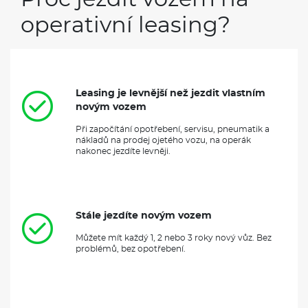
operativní leasing?
Leasing je levnější než jezdit vlastním
novým vozem
Při započítání opotřebení, servisu, pneumatik a
nákladů na prodej ojetého vozu, na operák
nakonec jezdíte levněji.
Stále jezdíte novým vozem
Můžete mít každý 1, 2 nebo 3 roky nový vůz. Bez
problémů, bez opotřebení.