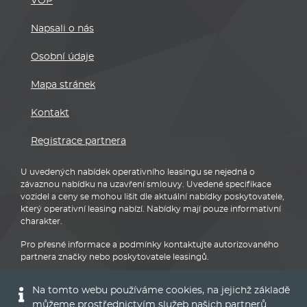
VOP
Napsali o nás
Osobní údaje
Mapa stránek
Kontakt
Registrace partnera
U uvedených nabídek operativního leasingu se nejedná o
závaznou nabídku na uzavření smlouvy. Uvedené specifikace
vozidel a ceny se mohou lišit dle aktuální nabídky poskytovatele,
který operativní leasing nabízí. Nabídky mají pouze informativní
charakter.
Pro přesné informace a podmínky kontaktujte autorizovaného
partnera značky nebo poskytovatele leasingů.
Na tomto webu používáme cookies, na jejichž základě
můžeme prostřednictvím služeb našich partnerů