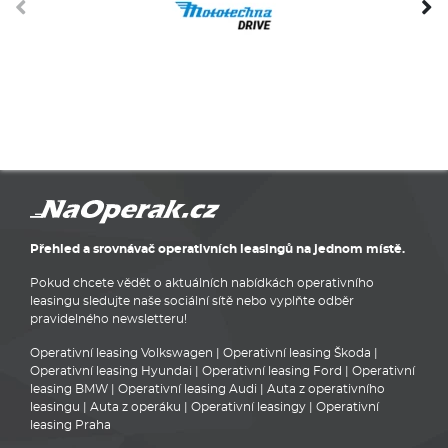
Přehled a srovnávač operativních leasingů na jednom místě.
Pokud chcete vědět o aktuálních nabídkách operativního
leasingu sledujte naše sociální sítě nebo vyplňte odběr
pravidelného newsletteru!
Operativní leasing Volkswagen
|
Operativní leasing Škoda
|
Operativní leasing Hyundai
|
Operativní leasing Ford
|
Operativní
leasing BMW
|
Operativní leasing Audi
|
Auta z operativního
leasingu
|
Auta z operáku
|
Operativní leasingy
|
Operativní
leasing Praha