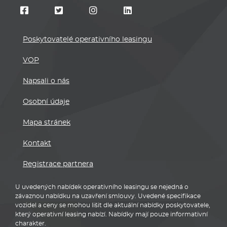
Poskytovatelé operativního leasingu
VOP
Napsali o nás
Osobní údaje
Mapa stránek
Kontakt
Registrace partnera
U uvedených nabídek operativního leasingu se nejedná o
závaznou nabídku na uzavření smlouvy. Uvedené specifikace
vozidel a ceny se mohou lišit dle aktuální nabídky poskytovatele,
který operativní leasing nabízí. Nabídky mají pouze informativní
charakter.