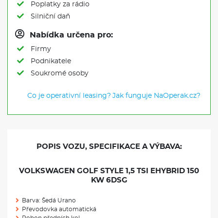
Poplatky za rádio
Silniční daň
Nabídka určena pro:
Firmy
Podnikatele
Soukromé osoby
Co je operativní leasing?
Jak funguje NaOperak.cz?
POPIS VOZU, SPECIFIKACE A VÝBAVA:
VOLKSWAGEN GOLF STYLE 1,5 TSI EHYBRID 150
KW 6DSG
Barva: Šedá Urano
Převodovka automatická
Pohon předních kol