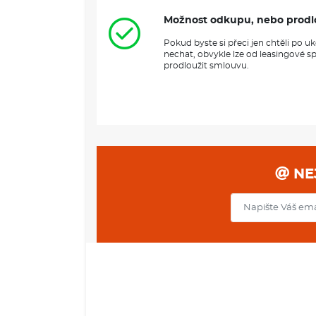
Možnost odkupu, nebo prodl
Pokud byste si přeci jen chtěli po 
nechat, obvykle lze od leasingové s
prodloužit smlouvu.