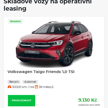
Skladové vozy na operativní
leasing
Skladem
Volkswagen Taigo Friends 1,0 TSI
Benzín
Automat
30000 km / rok
36 měsíců
9.130 Kč
PROHLÉDNOUT
měsíčně bez DPH