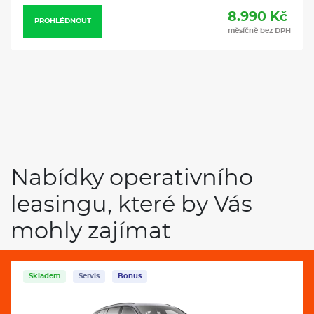
8.990 Kč
PROHLÉDNOUT
měsíčně bez DPH
Nabídky operativního
leasingu, které by Vás
mohly zajímat
Skladem
Servis
Bonus