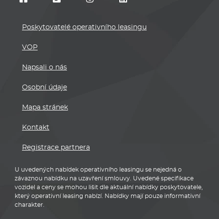
Poskytovatelé operativního leasingu
VOP
Napsali o nás
Osobní údaje
Mapa stránek
Kontakt
Registrace partnera
U uvedených nabídek operativního leasingu se nejedná o
závaznou nabídku na uzavření smlouvy. Uvedené specifikace
vozidel a ceny se mohou lišit dle aktuální nabídky poskytovatele,
který operativní leasing nabízí. Nabídky mají pouze informativní
charakter.