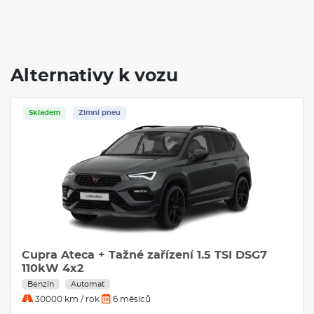
Alternativy k vozu
Skladem
Zimní pneu
Cupra Ateca + Tažné zařízení 1.5 TSI DSG7
110kW 4x2
Benzín
Automat
30000 km / rok
6 měsíců