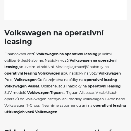
Volkswagen na operativní
leasing
Financování vozů
Volkswagen na operativní leasing
je velmi
oblíbené. Ještě aby ne. Nabídky vozů
Volkswagen na operativní
leasing
jsou velmi atraktivní. Mezi nejzajímavější nabídky na
operativní leasing Volskwagen
jsou nabídky na vozy
Volkswagen
Polo,
Volkswagen
Golf a zejména nabídky na
operativní leasing
Volkswagen Passat
. Oblíbené jsou i nabídky na
operativní leasing
SUV modelů
Voklswagen Tiguan
a Tiguan Allspace. V nabídkách
operáků od Volskwagen nechybí ani modely Volkswagen T-Roc nebo
Volkswagen T-Cross. Nesmíme zapomenou ani na
operativní leasing
užitkových vozů Volkswagen
.