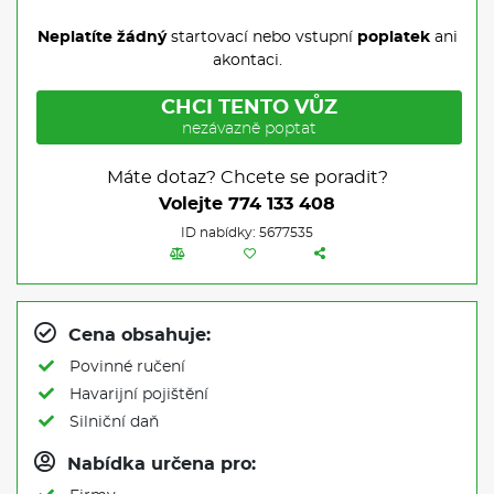
Neplatíte žádný
startovací nebo vstupní
poplatek
ani
akontaci.
CHCI TENTO VŮZ
nezávazně poptat
Máte dotaz? Chcete se poradit?
Volejte
774 133 408
ID nabídky: 5677535
Cena obsahuje:
Povinné ručení
Havarijní pojištění
Silniční daň
Nabídka určena pro: