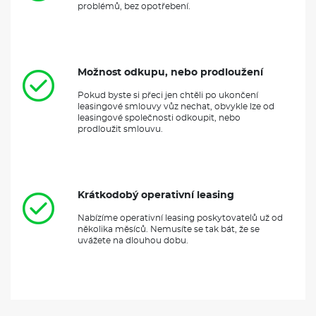
problémů, bez opotřebení.
Možnost odkupu, nebo prodloužení
Pokud byste si přeci jen chtěli po ukončení
leasingové smlouvy vůz nechat, obvykle lze od
leasingové společnosti odkoupit, nebo
prodloužit smlouvu.
Krátkodobý operativní leasing
Nabízíme operativní leasing poskytovatelů už od
několika měsíců. Nemusíte se tak bát, že se
uvážete na dlouhou dobu.