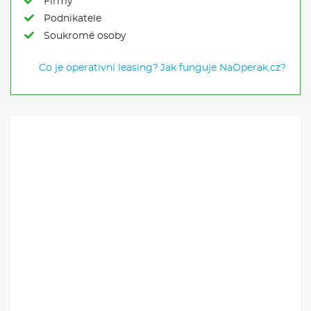
Firmy
Podnikatele
Soukromé osoby
Co je operativní leasing?
Jak funguje NaOperak.cz?