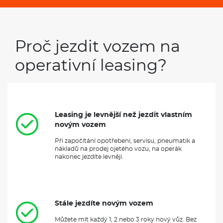
Proč jezdit vozem na
operativní leasing?
Leasing je levnější než jezdit vlastním
novým vozem
Při započítání opotřebení, servisu, pneumatik a
nákladů na prodej ojetého vozu, na operák
nakonec jezdíte levněji.
Stále jezdíte novým vozem
Můžete mít každý 1, 2 nebo 3 roky nový vůz. Bez