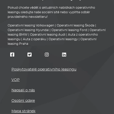
Pokud chcete vědět o aktuálních nabídkách operativního
leasingu sledujte naše sociální sítě nebo vyplňte odběr
pravidelného newsletteru!
Operativní leasing Volkswagen
|
Operativní leasing Škoda
|
Operativní leasing Hyundai
|
Operativní leasing Ford
|
Operativní
leasing BMW
|
Operativní leasing Audi
|
Auta z operativního
leasingu
|
Auta z operáku
|
Operativní leasingy
|
Operativní
leasing Praha
Poskytovatelé operativního leasingu
VOP
Napsali o nás
Osobní údaje
Mapa stránek