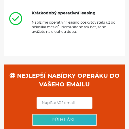
Krátkodobý operativní leasing
Nabízíme operativní leasing poskytovatelů už od
několika měsíců. Nemusíte se tak bát, že se
uvážete na dlouhou dobu.
NEJLEPŠÍ NABÍDKY OPERÁKU DO
VAŠEHO EMAILU
PŘIHLÁSIT