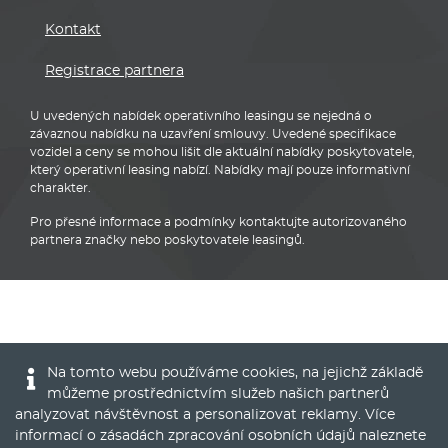
Kontakt
Registrace partnera
U uvedených nabídek operativního leasingu se nejedná o
závaznou nabídku na uzavření smlouvy. Uvedené specifikace
vozidel a ceny se mohou lišit dle aktuální nabídky poskytovatele,
který operativní leasing nabízí. Nabídky mají pouze informativní
charakter.
Pro přesné informace a podmínky kontaktujte autorizovaného
partnera značky nebo poskytovatele leasingů.
BMW
Na tomto webu používáme cookies, na jejichž základě
můžeme prostřednictvím služeb našich partnerů
analyzovat návštěvnost a personalizovat reklamy. Více
informací o zásadách zpracování osobních údajů naleznete