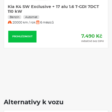
Kia K4 SW Exclusive + 17 alu 1.6 T-GDI 7DCT
110 kW
Benzín
Automat
20000 km / rok
6 měsíců
7.490 Kč
PROHLÉDNOUT
měsíčně bez DPH
Alternativy k vozu