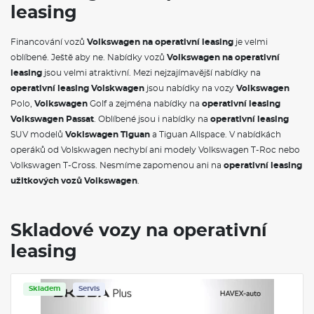
leasing
Financování vozů
Volkswagen na operativní leasing
je velmi
oblíbené. Ještě aby ne. Nabídky vozů
Volkswagen na operativní
leasing
jsou velmi atraktivní. Mezi nejzajímavější nabídky na
operativní leasing Volskwagen
jsou nabídky na vozy
Volkswagen
Polo,
Volkswagen
Golf a zejména nabídky na
operativní leasing
Volkswagen Passat
. Oblíbené jsou i nabídky na
operativní leasing
SUV modelů
Voklswagen Tiguan
a Tiguan Allspace. V nabídkách
operáků od Volskwagen nechybí ani modely Volkswagen T-Roc nebo
Volkswagen T-Cross. Nesmíme zapomenou ani na
operativní leasing
užitkových vozů Volkswagen
.
Skladové vozy na operativní
leasing
Skladem
Servis