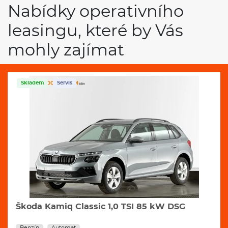
Nabídky operativního
leasingu, které by Vás
mohly zajímat
Skladem
Servis
Škoda Kamiq Classic 1,0 TSI 85 kW DSG
Benzín
Automat