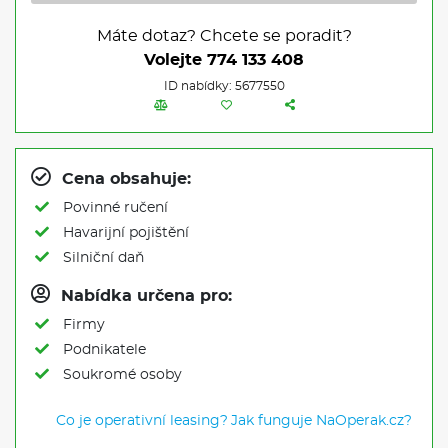
Máte dotaz? Chcete se poradit?
Volejte
774 133 408
ID nabídky: 5677550
Cena obsahuje:
Povinné ručení
Havarijní pojištění
Silniční daň
Nabídka určena pro:
Firmy
Podnikatele
Soukromé osoby
Co je operativní leasing?
Jak funguje NaOperak.cz?