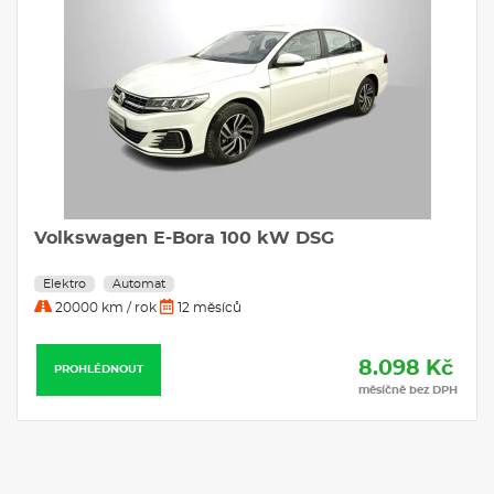
Volkswagen E-Bora 100 kW DSG
Elektro
Automat
20000 km / rok
12 měsíců
8.098 Kč
PROHLÉDNOUT
měsíčně bez DPH