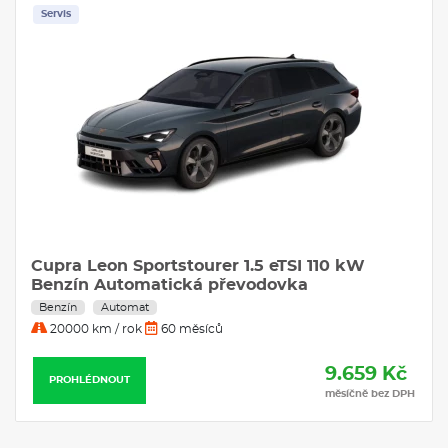
Servis
Cupra Leon Sportstourer 1.5 eTSI 110 kW
Benzín Automatická převodovka
Benzín
Automat
20000 km / rok
60 měsíců
9.659 Kč
PROHLÉDNOUT
měsíčně bez DPH