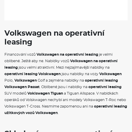
Volkswagen na operativní
leasing
Financování vozů
Volkswagen na operativní leasing
je velmi
oblíbené. Ještě aby ne. Nabídky vozů
Volkswagen na operativní
leasing
jsou velmi atraktivní. Mezi nejzajímavější nabídky na
operativní leasing Volskwagen
jsou nabídky na vozy
Volkswagen
Polo,
Volkswagen
Golf a zejména nabídky na
operativní leasing
Volkswagen Passat
. Oblíbené jsou i nabídky na
operativní leasing
SUV modelů
Voklswagen Tiguan
a Tiguan Allspace. V nabídkách
operáků od Volskwagen nechybí ani modely Volkswagen T-Roc nebo
Volkswagen T-Cross. Nesmíme zapomenou ani na
operativní leasing
užitkových vozů Volkswagen
.