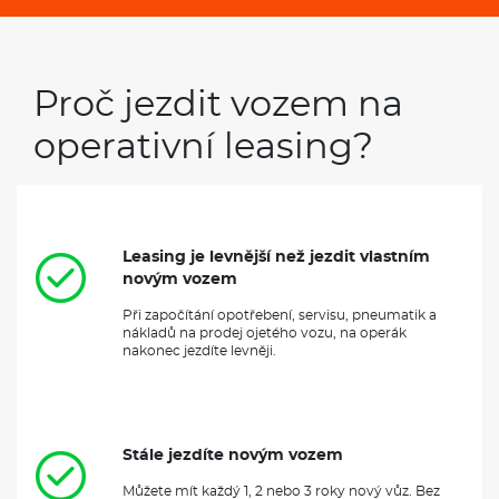
Proč jezdit vozem na
operativní leasing?
Leasing je levnější než jezdit vlastním
novým vozem
Při započítání opotřebení, servisu, pneumatik a
nákladů na prodej ojetého vozu, na operák
nakonec jezdíte levněji.
Stále jezdíte novým vozem
Můžete mít každý 1, 2 nebo 3 roky nový vůz. Bez