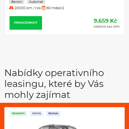
Benzín
Automat
20000 km / rok
60 měsíců
9.659 Kč
PROHLÉDNOUT
měsíčně bez DPH
Nabídky operativního
leasingu, které by Vás
mohly zajímat
Skladem
Servis
Bonus