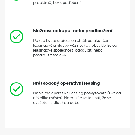
problémů, bez opotřebení.
Možnost odkupu, nebo prodloužení
Pokud byste si přeci jen chtěli po ukončení
leasingové smlouvy vůz nechat, obvykle lze od
leasingové společnosti odkoupit, nebo
prodloužit smlouvu.
Krátkodobý operativní leasing
Nabízíme operativní leasing poskytovatelů už od
několika měsíců. Nemusíte se tak bát, že se
uvážete na dlouhou dobu.