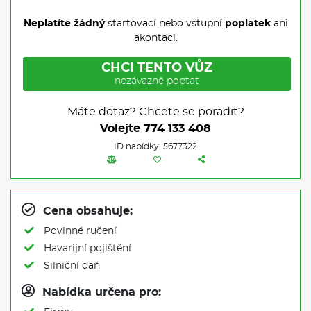
Neplatíte žádný
startovací nebo vstupní
poplatek
ani
akontaci.
CHCI TENTO VŮZ
nezávazně poptat
Máte dotaz? Chcete se poradit?
Volejte
774 133 408
ID nabídky: 5677322
Cena obsahuje:
Povinné ručení
Havarijní pojištění
Silniční daň
Nabídka určena pro: