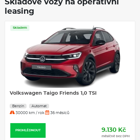
Skladové vozy na operativní
leasing
Skladem
Volkswagen Taigo Friends 1,0 TSI
Benzín
Automat
30000 km / rok
36 měsíců
9.130 Kč
PROHLÉDNOUT
měsíčně bez DPH