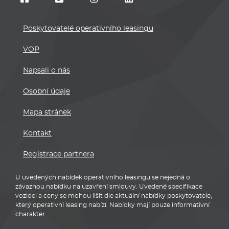
Poskytovatelé operativního leasingu
VOP
Napsali o nás
Osobní údaje
Mapa stránek
Kontakt
Registrace partnera
U uvedených nabídek operativního leasingu se nejedná o
závaznou nabídku na uzavření smlouvy. Uvedené specifikace
vozidel a ceny se mohou lišit dle aktuální nabídky poskytovatele,
který operativní leasing nabízí. Nabídky mají pouze informativní
charakter.