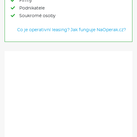
Firmy
Podnikatele
Soukromé osoby
Co je operativní leasing?
Jak funguje NaOperak.cz?