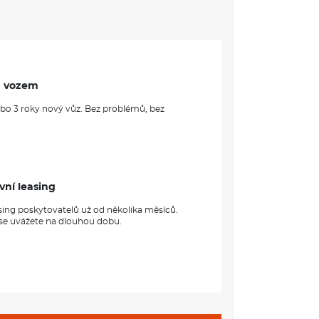
m vozem
ebo 3 roky nový vůz. Bez problémů, bez
vní leasing
sing poskytovatelů už od několika měsíců.
 se uvážete na dlouhou dobu.