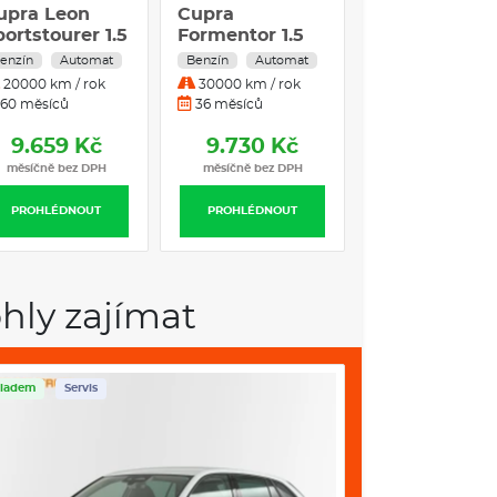
upra Leon
Cupra
CUPRA Atec
portstourer 1.5
Formentor 1.5
2.0 TSI 190k
TSI 110 kW
eTSI 110 kW
DSG 4WD
enzín
Automat
Benzín
Automat
Benzín
Autom
enzín
Benzín
20000 km / rok
30000 km / rok
20000 km / rok
utomatická
Automatická
60 měsíců
36 měsíců
48 měsíců
řevodovka
převodovka
9.659 Kč
9.730 Kč
10.418 K
měsíčně bez DPH
měsíčně bez DPH
měsíčně bez DP
PROHLÉDNOUT
PROHLÉDNOUT
PROHLÉDNOUT
hly zajímat
ladem
Servis
Skladem
Servis