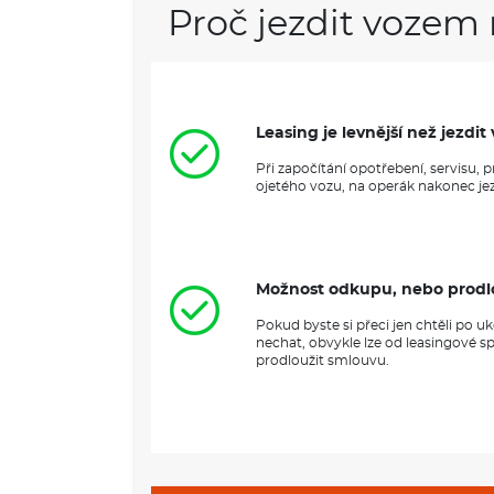
Proč jezdit vozem 
Leasing je levnější než jezd
Při započítání opotřebení, servisu,
ojetého vozu, na operák nakonec jezd
Možnost odkupu, nebo prodl
Pokud byste si přeci jen chtěli po 
nechat, obvykle lze od leasingové s
prodloužit smlouvu.