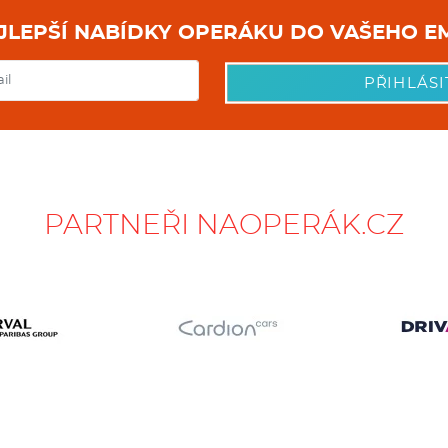
NEJLEPŠÍ NABÍDKY OPERÁKU DO
PŘIHLÁSI
PARTNEŘI NAOPERÁK.CZ