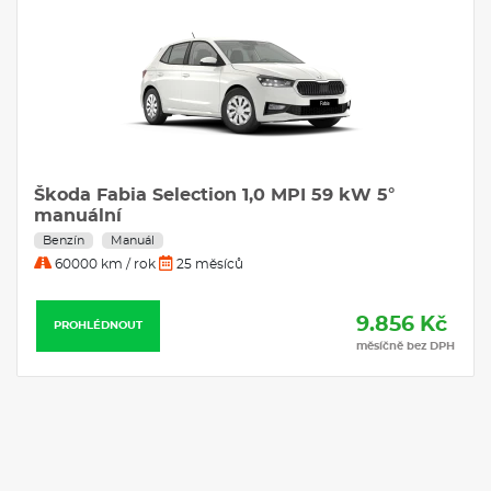
Škoda Fabia Selection 1,0 MPI 59 kW 5°
manuální
Benzín
Manuál
60000 km / rok
25 měsíců
9.856 Kč
PROHLÉDNOUT
měsíčně bez DPH