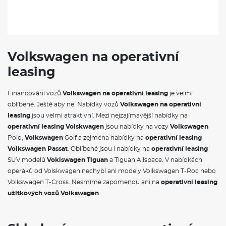
Volkswagen na operativní
leasing
Financování vozů
Volkswagen na operativní leasing
je velmi
oblíbené. Ještě aby ne. Nabídky vozů
Volkswagen na operativní
leasing
jsou velmi atraktivní. Mezi nejzajímavější nabídky na
operativní leasing Volskwagen
jsou nabídky na vozy
Volkswagen
Polo,
Volkswagen
Golf a zejména nabídky na
operativní leasing
Volkswagen Passat
. Oblíbené jsou i nabídky na
operativní leasing
SUV modelů
Voklswagen Tiguan
a Tiguan Allspace. V nabídkách
operáků od Volskwagen nechybí ani modely Volkswagen T-Roc nebo
Volkswagen T-Cross. Nesmíme zapomenou ani na
operativní leasing
užitkových vozů Volkswagen
.