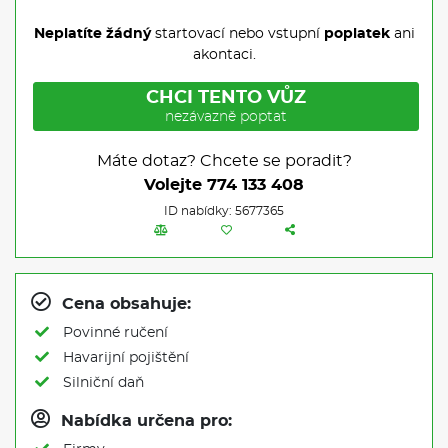
Neplatíte žádný
startovací nebo vstupní
poplatek
ani
akontaci.
CHCI TENTO VŮZ
nezávazně poptat
Máte dotaz? Chcete se poradit?
Volejte
774 133 408
ID nabídky: 5677365
Cena obsahuje:
Povinné ručení
Havarijní pojištění
Silniční daň
Nabídka určena pro: