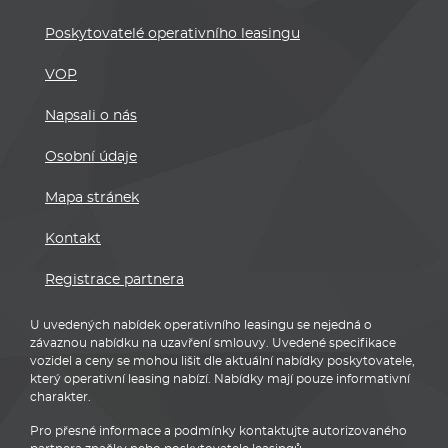
Mapa stránek
Kontakt
Registrace partnera
U uvedených nabídek operativního leasingu se nejedná o
závaznou nabídku na uzavření smlouvy. Uvedené specifikace
vozidel a ceny se mohou lišit dle aktuální nabídky poskytovatele,
který operativní leasing nabízí. Nabídky mají pouze informativní
charakter.
Pro přesné informace a podmínky kontaktujte autorizovaného
partnera značky nebo poskytovatele leasingů.
BMW