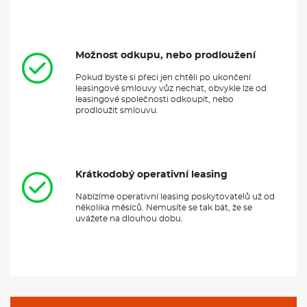
Krátkodobý operativní leasing
Nabízíme operativní leasing poskytovatelů už od
několika měsíců. Nemusíte se tak bát, že se
uvážete na dlouhou dobu.
NEJLEPŠÍ NABÍDKY OPERÁKU DO
VAŠEHO EMAILU