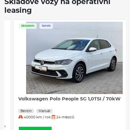
Skladové vozy na operativní
leasing
Skladem
Servis
Volkswagen Polo People 5G 1,0TSI / 70kW
Benzín
Manuál
40000 km / rok
24 měsíců