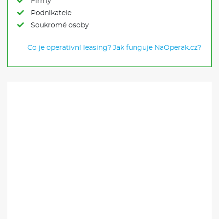
Firmy
Podnikatele
Soukromé osoby
Co je operativní leasing?
Jak funguje NaOperak.cz?