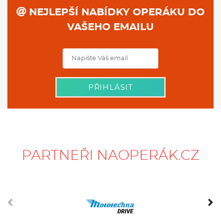
PŘIHLÁSIT
PARTNEŘI NAOPERÁK.CZ